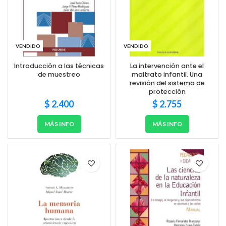
VENDIDO
VENDIDO
Introducción a las técnicas
La intervención ante el
de muestreo
maltrato infantil. Una
revisión del sistema de
protección
$
2.400
$
2.755
MÁS INFO
MÁS INFO