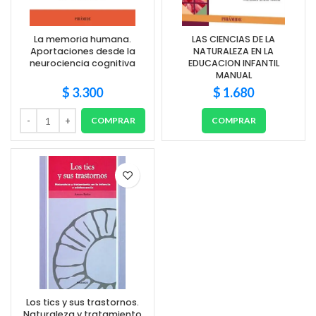
La memoria humana.
LAS CIENCIAS DE LA
Aportaciones desde la
NATURALEZA EN LA
neurociencia cognitiva
EDUCACION INFANTIL
MANUAL
$
3.300
$
1.680
COMPRAR
COMPRAR
Los tics y sus trastornos.
Naturaleza y tratamiento