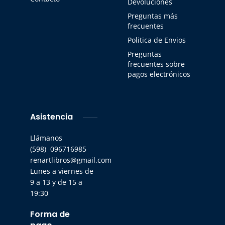
Devoluciones
Preguntas más
frecuentes
Politica de Envios
Preguntas
frecuentes sobre
pagos electrónicos
Asistencia
Llámanos
(598) 096716985
renartlibros@gmail.com
Lunes a viernes de
9 a 13 y de 15 a
19:30
Forma de