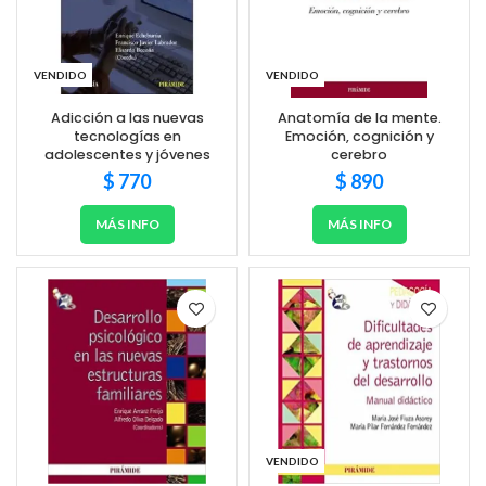
VENDIDO
VENDIDO
Adicción a las nuevas
Anatomía de la mente.
tecnologías en
Emoción, cognición y
adolescentes y jóvenes
cerebro
$
770
$
890
MÁS INFO
MÁS INFO
VENDIDO