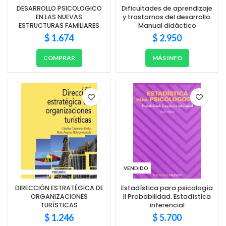
DESARROLLO PSICOLOGICO
Dificultades de aprendizaje
EN LAS NUEVAS
y trastornos del desarrollo.
ESTRUCTURAS FAMILIARES
Manual didáctico
$
1.674
$
2.950
COMPRAR
MÁS INFO
VENDIDO
DIRECCIÓN ESTRATÉGICA DE
Estadística para psicología
ORGANIZACIONES
II Probabilidad. Estadística
TURÍSTICAS
inferencial
$
1.246
$
5.700