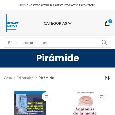
HOME
NOSOTROS
WEBINARS GRATUITOS
NOTÍCIAS
CONTACTO
0
CATEGORÍAS
Pirámide
Casa
Editoriales
Pirámide