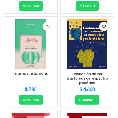
COMPRAR
MÁS INFO
ESTILOS COGNITIVOS
Evaluación de los
trastornos del espectro
psicótico
$
785
$
4.600
COMPRAR
COMPRAR