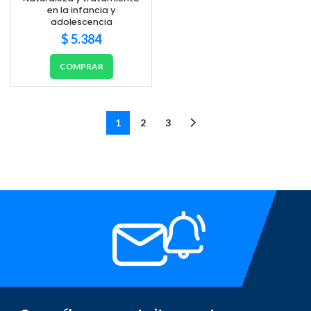
en la infancia y
adolescencia
$
5.384
COMPRAR
1
2
3