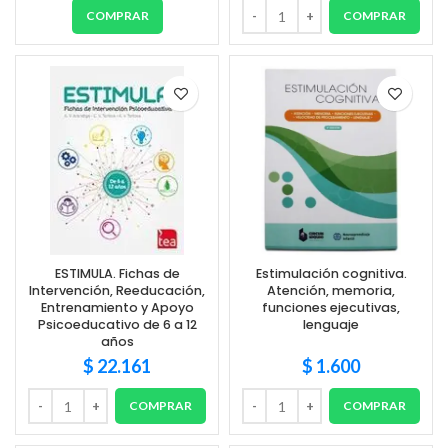
COMPRAR
COMPRAR
ESTIMULA. Fichas de
Estimulación cognitiva.
Intervención, Reeducación,
Atención, memoria,
Entrenamiento y Apoyo
funciones ejecutivas,
Psicoeducativo de 6 a 12
lenguaje
años
$
22.161
$
1.600
COMPRAR
COMPRAR