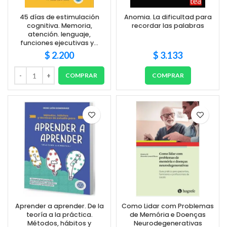
45 días de estimulación
Anomia. La dificultad para
cognitiva. Memoria,
recordar las palabras
atención. lenguaje,
funciones ejecutivas y…
$
2.200
$
3.133
COMPRAR
COMPRAR
Aprender a aprender. De la
Como Lidar com Problemas
teoría a la práctica.
de Memória e Doenças
Métodos, hábitos y
Neurodegenerativas