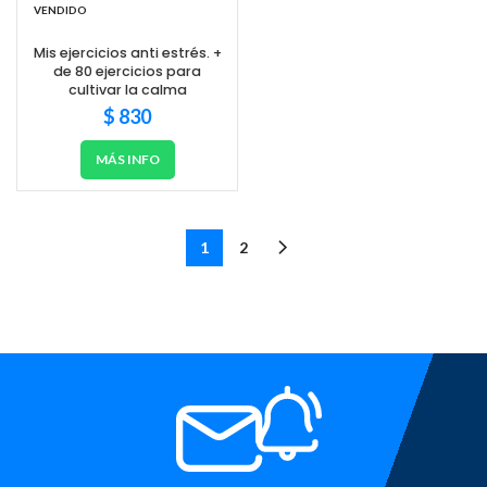
VENDIDO
Mis ejercicios anti estrés. +
de 80 ejercicios para
cultivar la calma
$
830
MÁS INFO
1
2