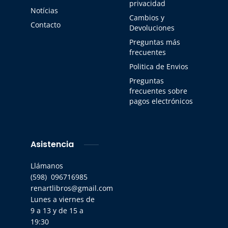
privacidad
Notícias
Cambios y
Contacto
Devoluciones
Preguntas más
frecuentes
Politica de Envios
Preguntas
frecuentes sobre
pagos electrónicos
Asistencia
Llámanos
(598) 096716985
renartlibros@gmail.com
Lunes a viernes de
9 a 13 y de 15 a
19:30