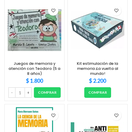
Juegos de memoria y
Kit estimulación de la
atención con Teodoro (5 a
memoria ¡La vuelta al
8 años)
mundo!
$
1.800
$
2.200
COMPRAR
COMPRAR