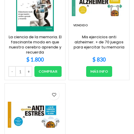
VENDIDO
La ciencia de la memoria. El
Mis ejercicios anti
fascinante modo en que
alzheimer. + de 70 juegos
nuestro cerebro aprende y
para ejercitar tu memoria
recuerda
$
1.800
$
830
COMPRAR
MÁS INFO