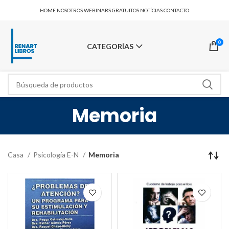
HOME
NOSOTROS
WEBINARS GRATUITOS
NOTÍCIAS
CONTACTO
0
CATEGORÍAS
Memoria
Casa
Psicología E-N
Memoria