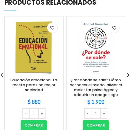
PRODUCTOS RELACIONADOS
Educación emocional. La
¿Por dónde se sale? Cómo
receta para una mejor
deshacer el miedo, aliviar el
sociedad
malestar psicológico y
adquirir un apego segu
$
880
$
1.900
COMPRAR
COMPRAR