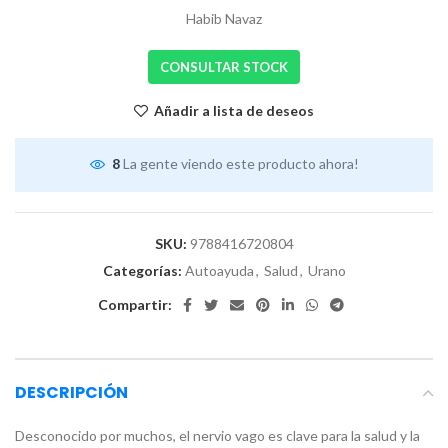
Habib Navaz
CONSULTAR STOCK
Añadir a lista de deseos
8
La gente viendo este producto ahora!
SKU:
9788416720804
Categorías:
Autoayuda
,
Salud
,
Urano
Compartir:
DESCRIPCIÓN
Desconocido por muchos, el nervio vago es clave para la salud y la