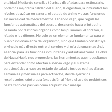
vitalidad. Mediante sencillas técnicas diseñadas para estimularlo,
podemos mejorar la calidad del sueño, la digestión, la inmunidad, los
niveles de azúcar en sangre, el estado de ánimo y otras funciones
sin necesidad de medicamentos. El nervio vago, que regula las
funciones automáticas del cuerpo, desciende hacia el intestino
pasando por distintos órganos como los pulmones, el corazón, el
hígado o los riñones. No solo es un elemento fundamental para el
buen funcionamiento del organismo, sino que también constituye
el vínculo más directo entre el cerebro y el microbioma intestinal,
esencial para las funciones inmunitarias y antiinflamatorias. La obra
de Navaz Habib nos proporciona las herramientas que necesitamos
para entender cómo afectan el nervio vago y el sistema
parasimpático a nuestro estado de salud e incluye rutinas diarias,
semanales y mensuales para activarlos, desde ejercicios
respiratorios, crioterapia (exposición al frío) o el uso de probióticos
hasta técnicas pasivas como acupuntura o masaje.