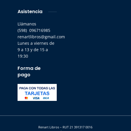
Asistencia
Llámanos
(598) 096716985
renartlibros@gmail.com
Lunes a viernes de
9 a 13 y de 15 a
19:30
Forma de
pago
Renart Libros – RUT 21 391317 0016