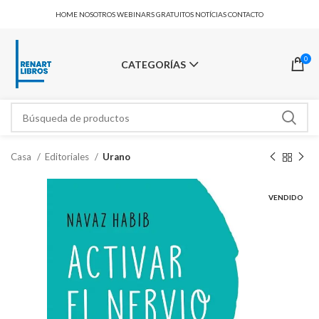
HOME
NOSOTROS
WEBINARS GRATUITOS
NOTÍCIAS
CONTACTO
0
CATEGORÍAS
Casa
Editoriales
Urano
VENDIDO