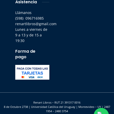
Asistencia
Llámanos
(598) 096716985
renartlibros@gmail.com
Lunes a viernes de
9 a 13 y de 15 a
19:30
Forma de
pago
Renart Libros – RUT 21 391317 0016
8 de Octubre 2738 | Universidad Católica del Uruguay | Montevideo – UY | 2487
1954 – 2480 3754