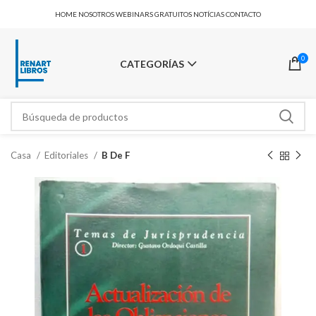
HOME
NOSOTROS
WEBINARS GRATUITOS
NOTÍCIAS
CONTACTO
0
CATEGORÍAS
Casa
Editoriales
B De F