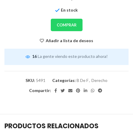
En stock
COMPRAR
Añadir a lista de deseos
16
La gente viendo este producto ahora!
SKU:
5491
Categorías:
B De F
,
Derecho
Compartir:
PRODUCTOS RELACIONADOS