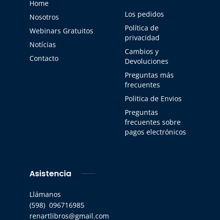
Home
Los pedidos
Nosotros
Política de
Webinars Gratuitos
privacidad
Notícias
Cambios y
Contacto
Devoluciones
Preguntas más
frecuentes
Politica de Envios
Preguntas
frecuentes sobre
pagos electrónicos
Asistencia
Llámanos
(598) 096716985
renartlibros@gmail.com