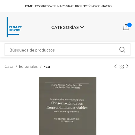
HOME
NOSOTROS
WEBINARS GRATUITOS
NOTÍCIAS
CONTACTO
0
CATEGORÍAS
Casa
Editoriales
Fcu