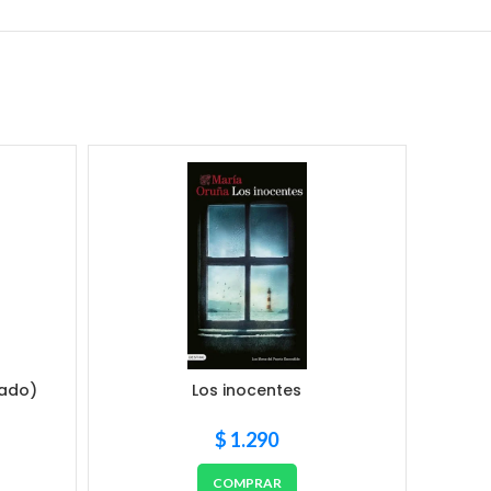
rado)
Los inocentes
$
1.290
COMPRAR