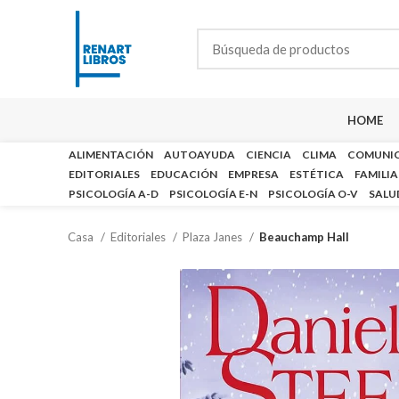
HOME
ALIMENTACIÓN
AUTOAYUDA
CIENCIA
CLIMA
COMUNI
EDITORIALES
EDUCACIÓN
EMPRESA
ESTÉTICA
FAMILIA
PSICOLOGÍA A-D
PSICOLOGÍA E-N
PSICOLOGÍA O-V
SALU
Casa
Editoriales
Plaza Janes
Beauchamp Hall