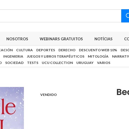
NOSOTROS
WEBINARS GRATUITOS
NOTÍCIAS
C
CACIÓN
CULTURA
DEPORTES
DERECHO
DESCUENTO WEB 10%
DES
INGENIERIA
JUEGOS Y LIBROS TERAPÉUTICOS
MITOLOGÍA
NARRATI
D
SOCIEDAD
TESTS
UCU COLLECTION
URUGUAY
VARIOS
Be
VENDIDO