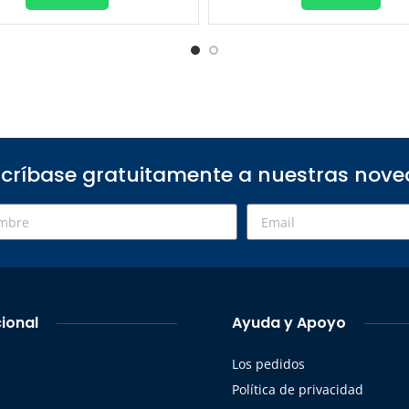
críbase gratuitamente a nuestras nov
cional
Ayuda y Apoyo
Los pedidos
s
Política de privacidad