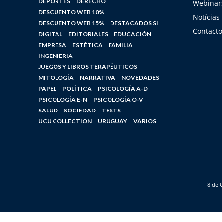
DEPORTES
DERECHO
Webinars
DESCUENTO WEB 10%
Notícias
DESCUENTO WEB 15%
DESTACADOS SI
Contacto
DIGITAL
EDITORIALES
EDUCACIÓN
EMPRESA
ESTÉTICA
FAMILIA
INGENIERIA
JUEGOS Y LIBROS TERAPÉUTICOS
MITOLOGÍA
NARRATIVA
NOVEDADES
PAPEL
POLÍTICA
PSICOLOGÍA A-D
PSICOLOGÍA E-N
PSICOLOGÍA O-V
SALUD
SOCIEDAD
TESTS
UCU COLLECTION
URUGUAY
VARIOS
8 de 