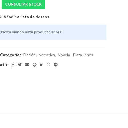
CONSULTAR STOCK
Añadir a lista de deseos
 gente viendo este producto ahora!
Categorías:
Ficción
,
Narrativa
,
Novela
,
Plaza Janes
tir: