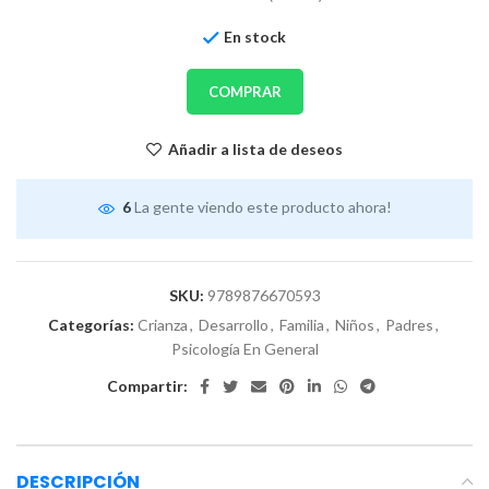
En stock
COMPRAR
Añadir a lista de deseos
6
La gente viendo este producto ahora!
SKU:
9789876670593
Categorías:
Crianza
,
Desarrollo
,
Familia
,
Niños
,
Padres
,
Psicología En General
Compartir:
DESCRIPCIÓN