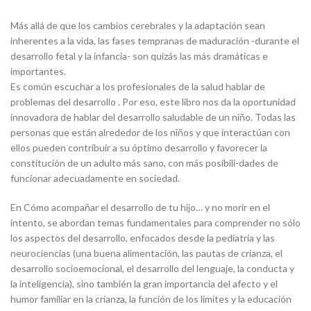
Más allá de que los cambios cerebrales y la adaptación sean
inherentes a la vida, las fases tempranas de maduración -durante el
desarrollo fetal y la infancia- son quizás las más dramáticas e
importantes.
Es común escuchar a los profesionales de la salud hablar de
problemas del desarrollo . Por eso, este libro nos da la oportunidad
innovadora de hablar del desarrollo saludable de un niño. Todas las
personas que están alrededor de los niños y que interactúan con
ellos pueden contribuir a su óptimo desarrollo y favorecer la
constitución de un adulto más sano, con más posibili-dades de
funcionar adecuadamente en sociedad.
En Cómo acompañar el desarrollo de tu hijo… y no morir en el
intento, se abordan temas fundamentales para comprender no sólo
los aspectos del desarrollo, enfocados desde la pediatria y las
neurociencias (una buena alimentación, las pautas de crianza, el
desarrollo socioemocional, el desarrollo del lenguaje, la conducta y
la inteligencia), sino también la gran importancia del afecto y el
humor familiar en la crianza, la función de los limites y la educación