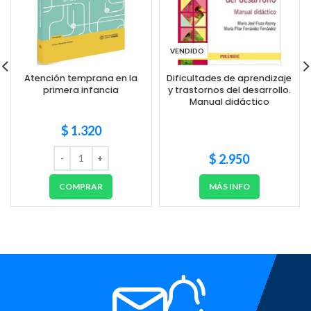
VENDIDO
Atención temprana en la
Dificultades de aprendizaje
primera infancia
y trastornos del desarrollo.
Manual didáctico
$
1.320
$
2.950
COMPRAR
MÁS INFO