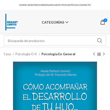
HOME
NOSOTROS
WEBINARS GRATUITOS
NOTÍCIAS
CONTACTO
0
CATEGORÍAS
Casa
Psicología O-V
Psicología En General