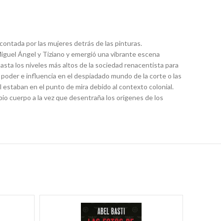
contada por las mujeres detrás de las pinturas.
iguel Ángel y Tiziano y emergió una vibrante escena
 hasta los niveles más altos de la sociedad renacentista para
n poder e influencia en el despiadado mundo de la corte o las
l estaban en el punto de mira debido al contexto colonial.
pio cuerpo a la vez que desentraña los orígenes de los