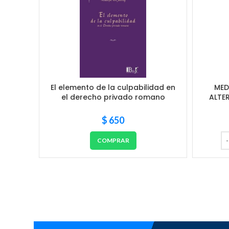
El elemento de la culpabilidad en
MED
el derecho privado romano
ALTE
$
650
COMPRAR