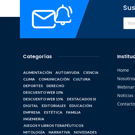
Sus
Categorías
Institu
Home
ALIMENTACIÓN
AUTOAYUDA
CIENCIA
Nosotro
CLIMA
COMUNICACIÓN
CULTURA
DEPORTES
DERECHO
Webinars
DESCUENTO WEB 10%
Notícias
DESCUENTO WEB 15%
DESTACADOS SI
Contacto
DIGITAL
EDITORIALES
EDUCACIÓN
EMPRESA
ESTÉTICA
FAMILIA
INGENIERIA
JUEGOS Y LIBROS TERAPÉUTICOS
MITOLOGÍA
NARRATIVA
NOVEDADES