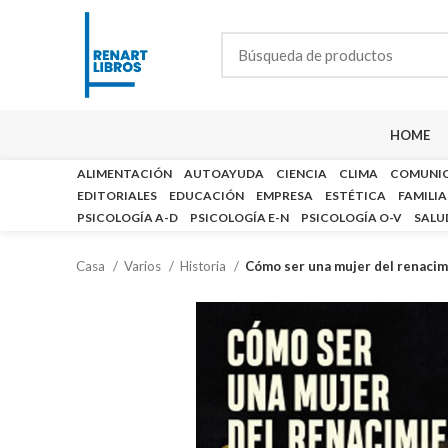
HOME
ALIMENTACIÓN
AUTOAYUDA
CIENCIA
CLIMA
COMUNI
EDITORIALES
EDUCACIÓN
EMPRESA
ESTÉTICA
FAMILIA
PSICOLOGÍA A-D
PSICOLOGÍA E-N
PSICOLOGÍA O-V
SALU
Casa
Varios
Historia
Cómo ser una mujer del renacimi