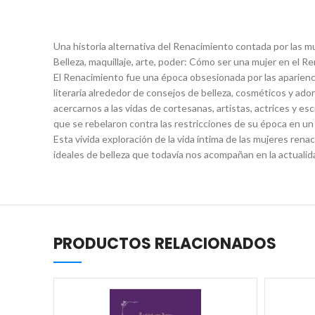
Una historia alternativa del Renacimiento contada por las mu
Belleza, maquillaje, arte, poder: Cómo ser una mujer en el R
El Renacimiento fue una época obsesionada por las aparienc
literaria alrededor de consejos de belleza, cosméticos y adorn
acercarnos a las vidas de cortesanas, artistas, actrices y e
que se rebelaron contra las restricciones de su época en un 
Esta vívida exploración de la vida íntima de las mujeres ren
ideales de belleza que todavía nos acompañan en la actualid
PRODUCTOS RELACIONADOS