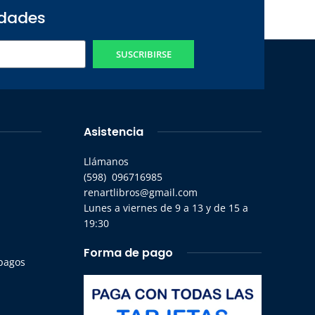
edades
SUSCRIBIRSE
Asistencia
Llámanos
(598) 096716985
renartlibros@gmail.com
Lunes a viernes de 9 a 13 y de 15 a
19:30
Forma de pago
 pagos