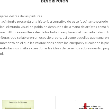
DESCRIPCIÓN
jeres detrás de las pinturas.
enacimiento presenta una historia alternativa de este fascinante período 
ias: el mundo visual se pobló de desnudos de la mano de artistas como M
os. Jill Burke nos lleva desde las bulliciosas plazas del mercado italiano
scritoras que se labraron un espacio propio, así como aquellas que ganaro
momento en el que las valoraciones sobre los cuerpos y el color de la pie
acentistas nos invita a cuestionar las ideas de tenemos sobre nuestro pro
ad.