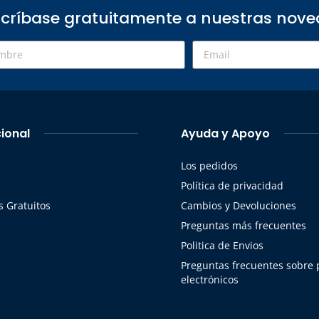
críbase gratuitamente a nuestras nov
cional
Ayuda y Apoyo
Los pedidos
s
Política de privacidad
 Gratuitos
Cambios y Devoluciones
Preguntas más frecuentes
Politica de Envios
Preguntas frecuentes sobre
electrónicos