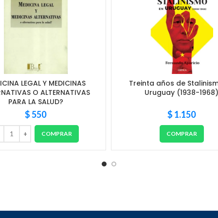
ICINA LEGAL Y MEDICINAS
Treinta años de Stalinis
RNATIVAS O ALTERNATIVAS
Uruguay (1938-1968
PARA LA SALUD?
$
550
$
1.150
COMPRAR
COMPRAR