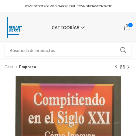
HOME
NOSOTROS
WEBINARS GRATUITOS
NOTÍCIAS
CONTACTO
0
CATEGORÍAS
Casa
Empresa