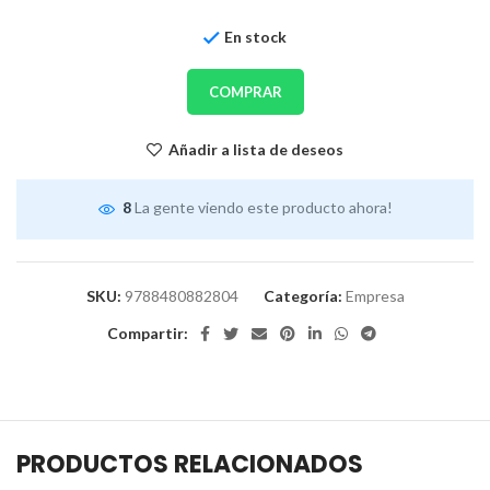
En stock
COMPRAR
Añadir a lista de deseos
8
La gente viendo este producto ahora!
SKU:
9788480882804
Categoría:
Empresa
Compartir:
PRODUCTOS RELACIONADOS