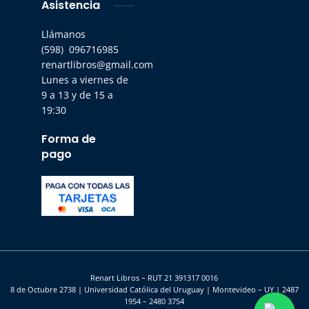
Asistencia
Llámanos
(598) 096716985
renartlibros@gmail.com
Lunes a viernes de
9 a 13 y de 15 a
19:30
Forma de
pago
Renart Libros – RUT 21 391317 0016
8 de Octubre 2738 | Universidad Católica del Uruguay | Montevideo – UY | 2487
1954 – 2480 3754