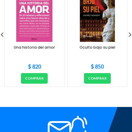
Una historia del amor
Oculto bajo su piel
$
820
$
850
COMPRAR
COMPRAR