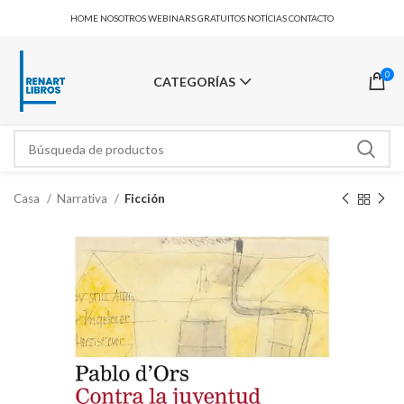
HOME
NOSOTROS
WEBINARS GRATUITOS
NOTÍCIAS
CONTACTO
0
CATEGORÍAS
Casa
Narrativa
Ficción