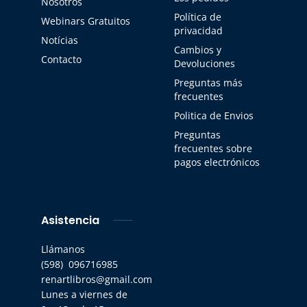
Nosotros
Política de
Webinars Gratuitos
privacidad
Notícias
Cambios y
Contacto
Devoluciones
Preguntas más
frecuentes
Politica de Envios
Preguntas
frecuentes sobre
pagos electrónicos
Asistencia
Llámanos
(598) 096716985
renartlibros@gmail.com
Lunes a viernes de