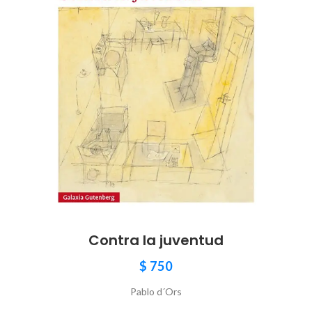
Contra la juventud
$
750
Pablo d´Ors