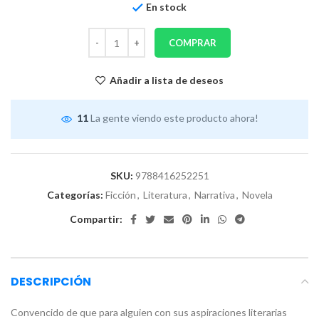
En stock
COMPRAR
Añadir a lista de deseos
11
La gente viendo este producto ahora!
SKU:
9788416252251
Categorías:
Ficción
,
Literatura
,
Narrativa
,
Novela
Compartir:
DESCRIPCIÓN
Convencido de que para alguien con sus aspiraciones literarias