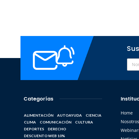
Sus
Categorías
Institu
Home
ALIMENTACIÓN
AUTOAYUDA
CIENCIA
Nosotro
CLIMA
COMUNICACIÓN
CULTURA
DEPORTES
DERECHO
Webinars
DESCUENTO WEB 10%
Notícias