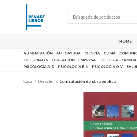
HOME
ALIMENTACIÓN
AUTOAYUDA
CIENCIA
CLIMA
COMUNI
EDITORIALES
EDUCACIÓN
EMPRESA
ESTÉTICA
FAMILIA
PSICOLOGÍA A-D
PSICOLOGÍA E-N
PSICOLOGÍA O-V
SALU
Casa
Derecho
Contratación de obra pública