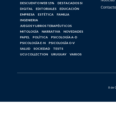
DESCUENTO WEB 15%
DESTACADOS SI
Contacto
DIGITAL
EDITORIALES
EDUCACIÓN
EMPRESA
ESTÉTICA
FAMILIA
INGENIERIA
JUEGOS Y LIBROS TERAPÉUTICOS
MITOLOGÍA
NARRATIVA
NOVEDADES
PAPEL
POLÍTICA
PSICOLOGÍA A-D
PSICOLOGÍA E-N
PSICOLOGÍA O-V
SALUD
SOCIEDAD
TESTS
UCU COLLECTION
URUGUAY
VARIOS
8 de 