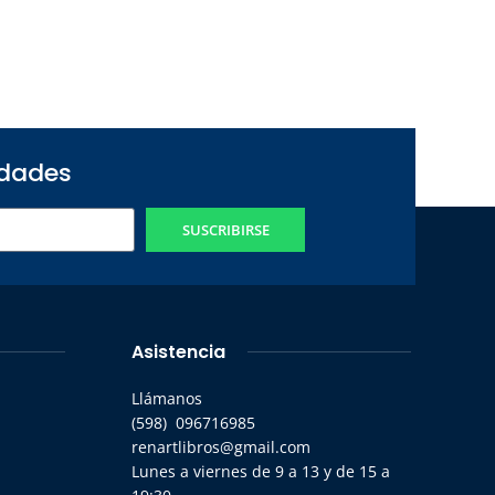
edades
SUSCRIBIRSE
Asistencia
Llámanos
(598) 096716985
renartlibros@gmail.com
Lunes a viernes de 9 a 13 y de 15 a