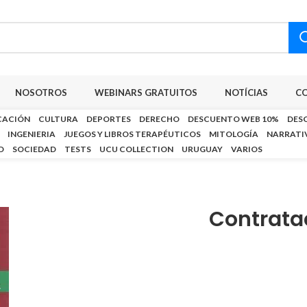
NOSOTROS
WEBINARS GRATUITOS
NOTÍCIAS
C
CACIÓN
CULTURA
DEPORTES
DERECHO
DESCUENTO WEB 10%
DES
INGENIERIA
JUEGOS Y LIBROS TERAPÉUTICOS
MITOLOGÍA
NARRATI
D
SOCIEDAD
TESTS
UCU COLLECTION
URUGUAY
VARIOS
Contrata