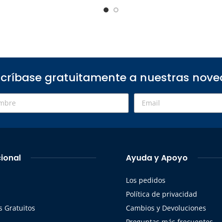
críbase gratuitamente a nuestras nov
cional
Ayuda y Apoyo
Los pedidos
s
Política de privacidad
 Gratuitos
Cambios y Devoluciones
Preguntas más frecuentes