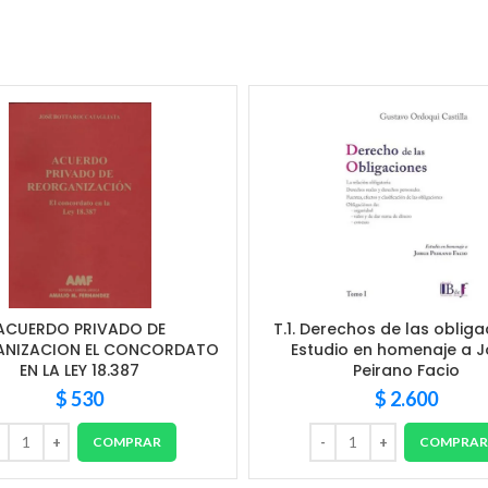
ACUERDO PRIVADO DE
T.1. Derechos de las obliga
ANIZACION EL CONCORDATO
Estudio en homenaje a 
EN LA LEY 18.387
Peirano Facio
$
530
$
2.600
COMPRAR
COMPRA