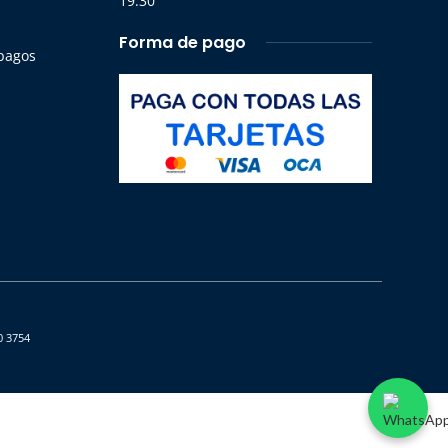
19:30
Forma de pago
 pagos
0 3754