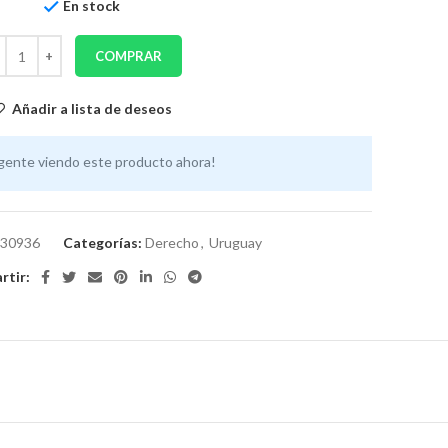
En stock
COMPRAR
Añadir a lista de deseos
gente viendo este producto ahora!
30936
Categorías:
Derecho
,
Uruguay
tir: