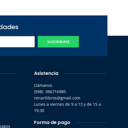
edades
SUSCRIBIRSE
Asistencia
Llámanos
(598) 096716985
renartlibros@gmail.com
Lunes a viernes de 9 a 13 y de 15 a
19:30
Forma de pago
 pagos