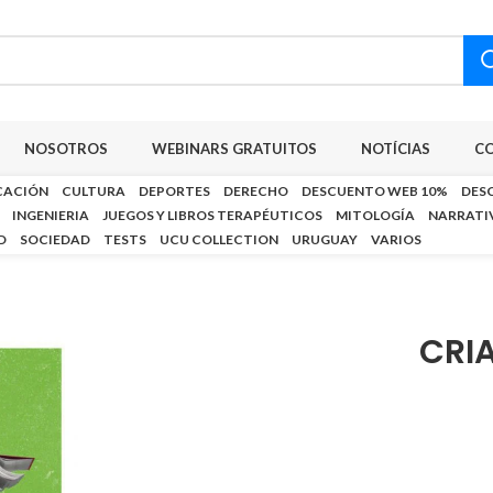
NOSOTROS
WEBINARS GRATUITOS
NOTÍCIAS
C
CACIÓN
CULTURA
DEPORTES
DERECHO
DESCUENTO WEB 10%
DES
INGENIERIA
JUEGOS Y LIBROS TERAPÉUTICOS
MITOLOGÍA
NARRATI
D
SOCIEDAD
TESTS
UCU COLLECTION
URUGUAY
VARIOS
CRIA