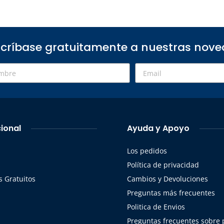
críbase gratuitamente a nuestras nov
cional
Ayuda y Apoyo
Los pedidos
s
Política de privacidad
 Gratuitos
Cambios y Devoluciones
Preguntas más frecuentes
Politica de Envios
Preguntas frecuentes sobre