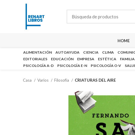
HOME
ALIMENTACIÓN
AUTOAYUDA
CIENCIA
CLIMA
COMUNI
EDITORIALES
EDUCACIÓN
EMPRESA
ESTÉTICA
FAMILIA
PSICOLOGÍA A-D
PSICOLOGÍA E-N
PSICOLOGÍA O-V
SALU
Casa
Varios
Filosofía
CRIATURAS DEL AIRE