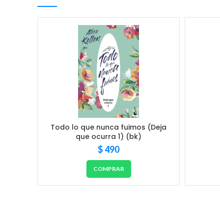
Todo lo que nunca fuimos (Deja
que ocurra 1) (bk)
$
490
COMPRAR