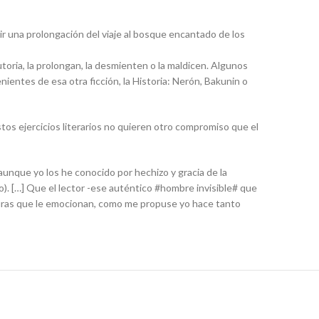
tuir una prolongación del viaje al bosque encantado de los
toria, la prolongan, la desmienten o la maldicen. Algunos
nientes de esa otra ficción, la Historia: Nerón, Bakunin o
tos ejercicios literarios no quieren otro compromiso que el
 aunque yo los he conocido por hechizo y gracia de la
o). […] Que el lector -ese auténtico #hombre invisible# que
iaturas que le emocionan, como me propuse yo hace tanto