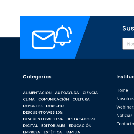
Sus
Categorías
Institu
Home
ALIMENTACIÓN
AUTOAYUDA
CIENCIA
Nosotro
CLIMA
COMUNICACIÓN
CULTURA
DEPORTES
DERECHO
Webinars
DESCUENTO WEB 10%
Notícias
DESCUENTO WEB 15%
DESTACADOS SI
Contacto
DIGITAL
EDITORIALES
EDUCACIÓN
EMPRESA
ESTÉTICA
FAMILIA