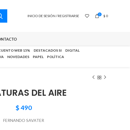
0
INICIO DE SESIÓN / REGISTRARSE
$
0
ONTACTO
CUENTO WEB 15%
DESTACADOS SI
DIGITAL
VA
NOVEDADES
PAPEL
POLÍTICA
TURAS DEL AIRE
$
490
FERNANDO SAVATER