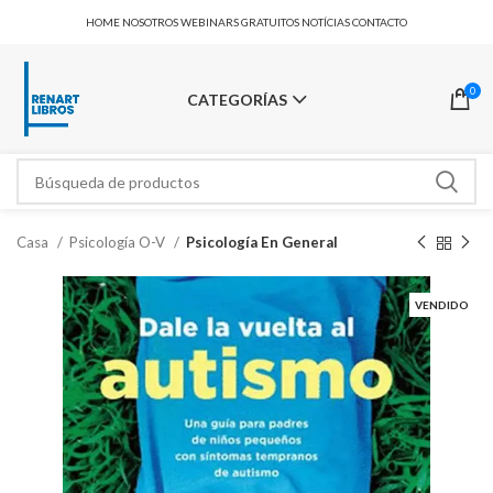
HOME
NOSOTROS
WEBINARS GRATUITOS
NOTÍCIAS
CONTACTO
0
CATEGORÍAS
Casa
Psicología O-V
Psicología En General
VENDIDO