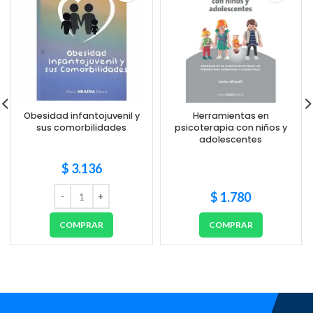
Obesidad infantojuvenil y
Herramientas en
sus comorbilidades
psicoterapia con niños y
adolescentes
$
3.136
$
1.780
COMPRAR
COMPRAR