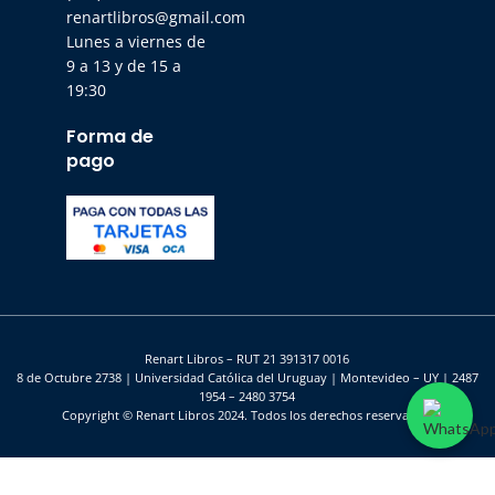
renartlibros@gmail.com
Lunes a viernes de
9 a 13 y de 15 a
19:30
Forma de
pago
Renart Libros – RUT 21 391317 0016
8 de Octubre 2738 | Universidad Católica del Uruguay | Montevideo – UY | 2487
1954 – 2480 3754
Copyright © Renart Libros 2024. Todos los derechos reservados.