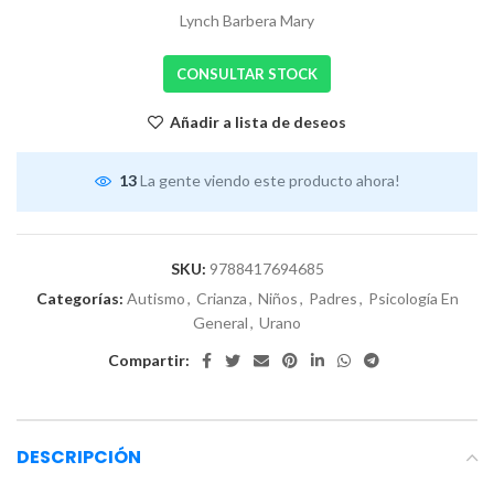
Lynch Barbera Mary
CONSULTAR STOCK
Añadir a lista de deseos
13
La gente viendo este producto ahora!
SKU:
9788417694685
Categorías:
Autismo
,
Crianza
,
Niños
,
Padres
,
Psicología En
General
,
Urano
Compartir:
DESCRIPCIÓN