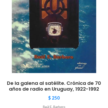
De la galena al satélite. Crónica de 70
años de radio en Uruguay, 1922-1992
$
250
Raúl E. Barbero