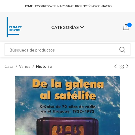
HOME
NOSOTROS
WEBINARS GRATUITOS
NOTÍCIAS
CONTACTO
0
CATEGORÍAS
Casa
Varios
Historia