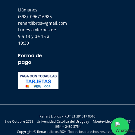
Llámanos
(598) 096716985
renartlibros@gmail.com
Lunes a viernes de
9 a 13 y de 15 a
19:30
Forma de
pago
Renart Libros – RUT 21 391317 0016
8 de Octubre 2738 | Universidad Católica del Uruguay | Montevideo – UY | 2487
1954 – 2480 3754
Copyright © Renart Libros 2024. Todos los derechos reservados.