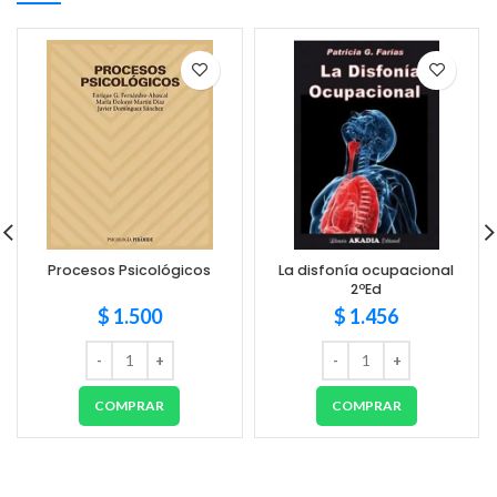
Procesos Psicológicos
La disfonía ocupacional
2ºEd
$
1.500
$
1.456
COMPRAR
COMPRAR