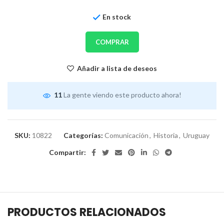
En stock
COMPRAR
Añadir a lista de deseos
11
La gente viendo este producto ahora!
SKU:
10822
Categorías:
Comunicación
,
Historia
,
Uruguay
Compartir:
PRODUCTOS RELACIONADOS