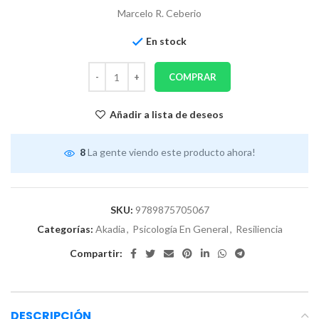
Marcelo R. Ceberio
En stock
COMPRAR
Añadir a lista de deseos
8
La gente viendo este producto ahora!
SKU:
9789875705067
Categorías:
Akadia
,
Psicología En General
,
Resiliencia
Compartir:
DESCRIPCIÓN