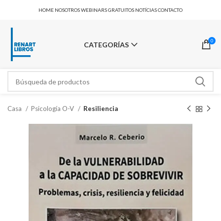
HOME
NOSOTROS
WEBINARS GRATUITOS
NOTÍCIAS
CONTACTO
0
CATEGORÍAS
Casa
Psicología O-V
Resiliencia