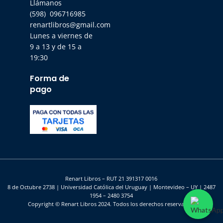
Llámanos
(598) 096716985
renartlibros@gmail.com
Lunes a viernes de
9 a 13 y de 15 a
19:30
Forma de
pago
Renart Libros – RUT 21 391317 0016
8 de Octubre 2738 | Universidad Católica del Uruguay | Montevideo – UY | 2487
1954 – 2480 3754
Copyright © Renart Libros 2024. Todos los derechos reservados.