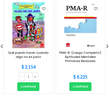
Qué puedo hacer cuando
PMA-R. (Juego Completo)
algo no es justo
Aptitudes Mentales
Primarias Revisado
$
2.154
$
8.225
COMPRAR
COMPRAR