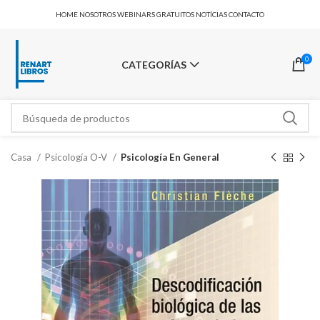
HOME
NOSOTROS
WEBINARS GRATUITOS
NOTÍCIAS
CONTACTO
0
CATEGORÍAS
Casa
Psicología O-V
Psicología En General