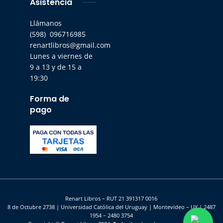
Asistencia
Llámanos
(598) 096716985
renartlibros@gmail.com
Lunes a viernes de
9 a 13 y de 15 a
19:30
Forma de
pago
Renart Libros – RUT 21 391317 0016
8 de Octubre 2738 | Universidad Católica del Uruguay | Montevideo – UY | 2487
1954 – 2480 3754