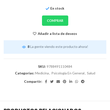
En stock
COMPRAR
Añadir a lista de deseos
8
La gente viendo este producto ahora!
SKU:
9788491110484
Categorías:
Medicina
,
Psicología En General
,
Salud
Compartir: