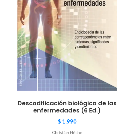
Descodificación biológica de las
enfermedades (6 Ed.)
$
1.990
Christian Flèche