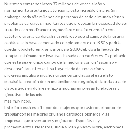
Nuestros corazones laten 37 millones de veces al año y
normalmente prestamos atención a este increíble órgano. Sin
embargo, cada año millones de personas de todo el mundo tienen
problemas cardíacos importantes que provocan la necesidad de ser
tratados con medicamentos, mediante una intervención con
catéter o cirugía cardíaca.Es asombroso que el campo de la cirugía
cardíaca solo haya comenzado completamente en 1950 y podría
quedar obsoleto en gran parte para 2030 debido a la llegada de
terapias mínimamente invasivas basadas en catéteres. Es probable
que este sea el único campo de la medicina con un “ascenso y
descenso” tan intenso. Esa trayectoria de innovación y
progreso impulsó a muchos cirujanos cardiacos al estrellato,
impulsó la creación de un multimillonario negocio, de la industria de
dispositivos en dólares e hizo a muchas empresas fundadoras y
ejecutivos de las mis-
mas muy ricos.
Este libro está escrito por dos mujeres que tuvieron el honor de
trabajar con los mejores cirujanos cardíacos pioneros y las
empresas que inventaron y mejoraron dispositivos y
procedimientos. Nosotros, Judie Vivian y Nancy More, escribimos