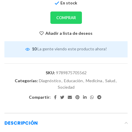
En stock
COMPRAR
Añadir a lista de deseos
10
La gente viendo este producto ahora!
SKU:
9789875705562
Categorías:
Diagnóstico
,
Educación
,
Medicina
,
Salud
,
Sociedad
Compartir:
DESCRIPCIÓN