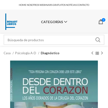
HOME
NOSOTROS
WEBINARS GRATUITOS
NOTÍCIAS
CONTACTO
0
CATEGORÍAS
Casa
Psicología A-D
Diagnóstico