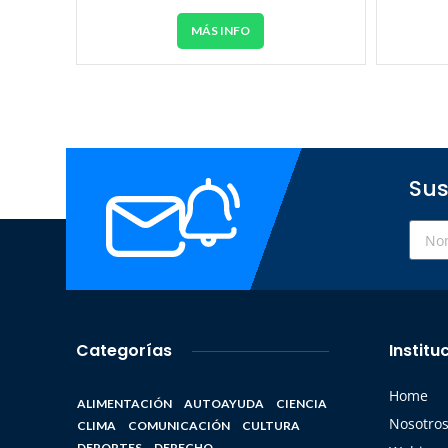
MÁS INFO
Sus
Categorías
Institu
Home
ALIMENTACIÓN
AUTOAYUDA
CIENCIA
Nosotro
CLIMA
COMUNICACIÓN
CULTURA
DEPORTES
DERECHO