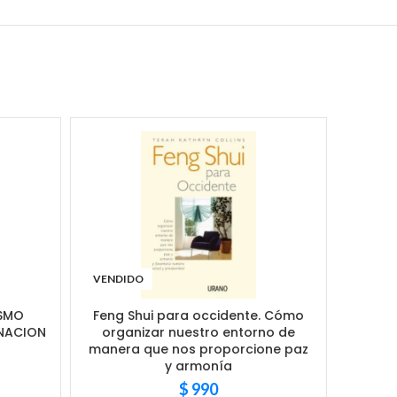
VENDIDO
ISMO
Feng Shui para occidente. Cómo
NACION
organizar nuestro entorno de
manera que nos proporcione paz
y armonía
$
990