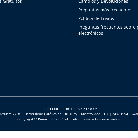
 Gratuitos
Cambios y Devoluciones
Preguntas más frecuentes
Politica de Envios
Preguntas frecuentes sobre
electrónicos
Renart Libros – RUT 21 391317 0016
Octubre 2738 | Universidad Católica del Uruguay | Montevideo – UY | 2487 1954 – 248
Copyright © Renart Libros 2024. Todos los derechos reservados.