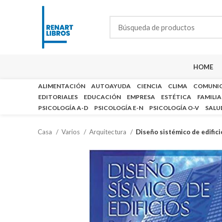
HOME
ALIMENTACIÓN
AUTOAYUDA
CIENCIA
CLIMA
COMUNI
EDITORIALES
EDUCACIÓN
EMPRESA
ESTÉTICA
FAMILIA
PSICOLOGÍA A-D
PSICOLOGÍA E-N
PSICOLOGÍA O-V
SALU
Casa
Varios
Arquitectura
Diseño sistémico de edifici