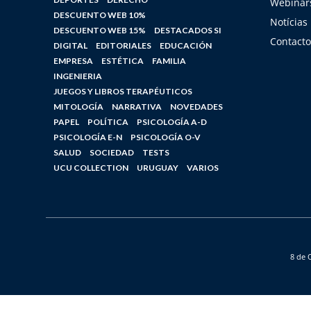
Webinars
DESCUENTO WEB 10%
Notícias
DESCUENTO WEB 15%
DESTACADOS SI
Contacto
DIGITAL
EDITORIALES
EDUCACIÓN
EMPRESA
ESTÉTICA
FAMILIA
INGENIERIA
JUEGOS Y LIBROS TERAPÉUTICOS
MITOLOGÍA
NARRATIVA
NOVEDADES
PAPEL
POLÍTICA
PSICOLOGÍA A-D
PSICOLOGÍA E-N
PSICOLOGÍA O-V
SALUD
SOCIEDAD
TESTS
UCU COLLECTION
URUGUAY
VARIOS
8 de 