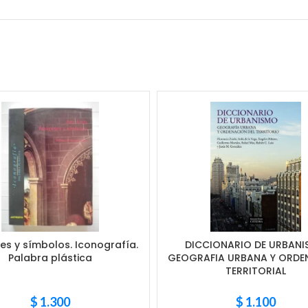
s y símbolos. Iconografía.
DICCIONARIO DE URBAN
Palabra plástica
GEOGRAFIA URBANA Y ORDE
TERRITORIAL
$
1.300
$
1.100