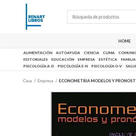
HOME
ALIMENTACIÓN
AUTOAYUDA
CIENCIA
CLIMA
COMUNI
EDITORIALES
EDUCACIÓN
EMPRESA
ESTÉTICA
FAMILIA
PSICOLOGÍA A-D
PSICOLOGÍA E-N
PSICOLOGÍA O-V
SALU
Casa
Empresa
ECONOMETRIA MODELOS Y PRONOST