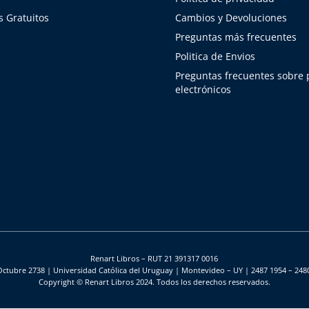
 Gratuitos
Cambios y Devoluciones
Preguntas más frecuentes
Politica de Envios
Preguntas frecuentes sobre
electrónicos
Renart Libros – RUT 21 391317 0016
Octubre 2738 | Universidad Católica del Uruguay | Montevideo – UY | 2487 1954 – 248
Copyright © Renart Libros 2024. Todos los derechos reservados.