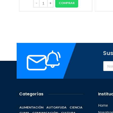
COMPRAR
Sus
Categorías
Institu
Home
ALIMENTACIÓN
AUTOAYUDA
CIENCIA
Nosotro
CLIMA
COMUNICACIÓN
CULTURA