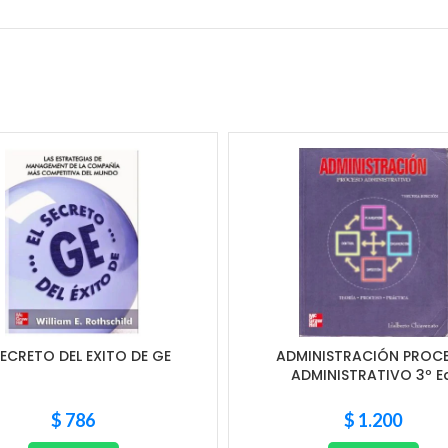
SECRETO DEL EXITO DE GE
ADMINISTRACIÓN PROC
ADMINISTRATIVO 3º Ed
$
786
$
1.200