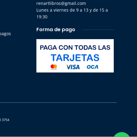
renartlibros@gmail.com
Lunes a viernes de 9 a 13 y de 15 a
19:30
Forma de pago
 pagos
0 3754