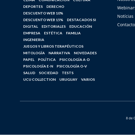
DEPORTES
DERECHO
Webinars
DESCUENTO WEB 10%
Notícias
DESCUENTO WEB 15%
DESTACADOS SI
Contacto
DIGITAL
EDITORIALES
EDUCACIÓN
EMPRESA
ESTÉTICA
FAMILIA
INGENIERIA
JUEGOS Y LIBROS TERAPÉUTICOS
MITOLOGÍA
NARRATIVA
NOVEDADES
PAPEL
POLÍTICA
PSICOLOGÍA A-D
PSICOLOGÍA E-N
PSICOLOGÍA O-V
SALUD
SOCIEDAD
TESTS
UCU COLLECTION
URUGUAY
VARIOS
8 de 