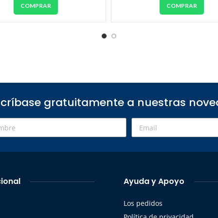
COMPRAR
COMPRAR
críbase gratuitamente a nuestras nov
cional
Ayuda y Apoyo
Los pedidos
s
Política de privacidad