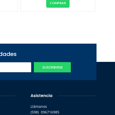
COMPRAR
edades
SUSCRIBIRSE
Asistencia
Llámanos
(598) 096716985