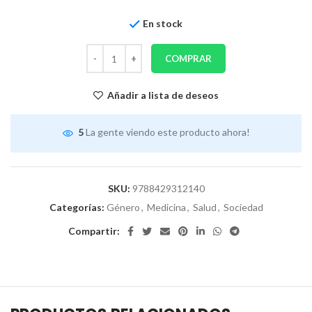
En stock
COMPRAR
Añadir a lista de deseos
5
La gente viendo este producto ahora!
SKU:
9788429312140
Categorías:
Género
,
Medicina
,
Salud
,
Sociedad
Compartir: