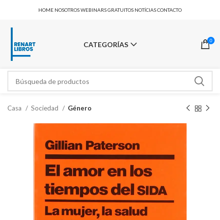
HOME
NOSOTROS
WEBINARS GRATUITOS
NOTÍCIAS
CONTACTO
0
CATEGORÍAS
Casa
Sociedad
Género