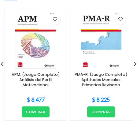
APM. (Juego Completo)
PMA-R. (Juego Completo)
Análisis del Perfil
Aptitudes Mentales
Motivacional
Primarias Revisado
$
8.477
$
8.225
COMPRAR
COMPRAR