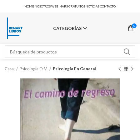
HOME
NOSOTROS
WEBINARS GRATUITOS
NOTÍCIAS
CONTACTO
0
CATEGORÍAS
Casa
Psicología O-V
Psicología En General