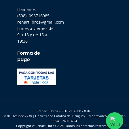
Llámanos
(598) 096716985
renartlibros@gmail.com
Lunes a viernes de
9 a 13 y de 15 a
19:30
Forma de
pago
Renart Libros – RUT 21 391317 0016
8 de Octubre 2738 | Universidad Católica del Uruguay | Montevideo – UY | 2487
1954 – 2480 3754
Copyright © Renart Libros 2024. Todos los derechos reservados.