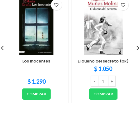
Los inocentes
El dueño del secreto (bk)
$
1.050
$
1.290
COMPRAR
COMPRAR