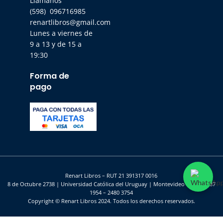
Llámanos
(598) 096716985
renartlibros@gmail.com
Lunes a viernes de
9 a 13 y de 15 a
19:30
Forma de
pago
Renart Libros – RUT 21 391317 0016
8 de Octubre 2738 | Universidad Católica del Uruguay | Montevideo – UY | 2487
1954 – 2480 3754
Copyright © Renart Libros 2024. Todos los derechos reservados.