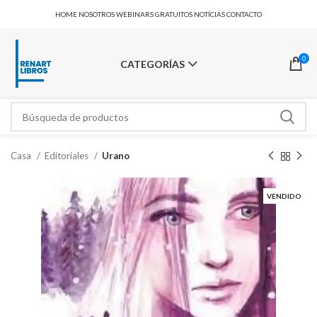
HOME
NOSOTROS
WEBINARS GRATUITOS
NOTÍCIAS
CONTACTO
0
CATEGORÍAS
Casa
Editoriales
Urano
VENDIDO