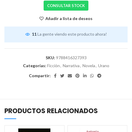
CONSULTAR STOCK
Añadir a lista de deseos
11
La gente viendo este producto ahora!
SKU:
9788416327393
Categorías:
Ficción
,
Narrativa
,
Novela
,
Urano
Compartir:
PRODUCTOS RELACIONADOS