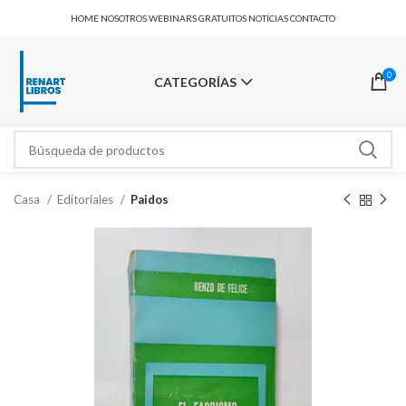
HOME
NOSOTROS
WEBINARS GRATUITOS
NOTÍCIAS
CONTACTO
0
CATEGORÍAS
Casa
Editoriales
Paidos