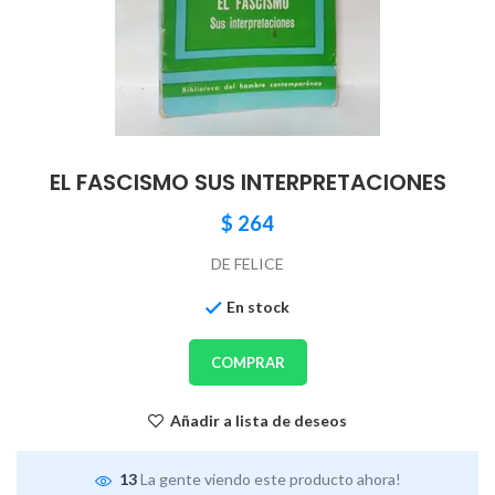
EL FASCISMO SUS INTERPRETACIONES
$
264
DE FELICE
En stock
COMPRAR
Añadir a lista de deseos
13
La gente viendo este producto ahora!