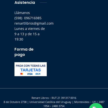
Asistencia
Llámanos
(598) 096716985
renartlibros@gmail.com
Lunes a viernes de
9 a 13 y de 15 a
19:30
Forma de
pago
Renart Libros – RUT 21 391317 0016
8 de Octubre 2738 | Universidad Católica del Uruguay | Montevideo – UY | 2487
1954 – 2480 3754