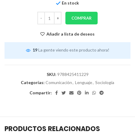
En stock
COMPRAR
Añadir a lista de deseos
19
La gente viendo este producto ahora!
SKU:
9788425411229
Categorías:
Comunicación
,
Lenguaje
,
Sociología
Compartir:
PRODUCTOS RELACIONADOS