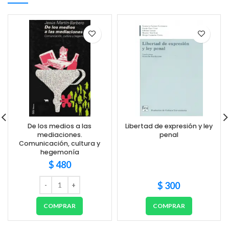
De los medios a las
Libertad de expresión y ley
mediaciones.
penal
Comunicación, cultura y
hegemonía
$
480
$
300
COMPRAR
COMPRAR