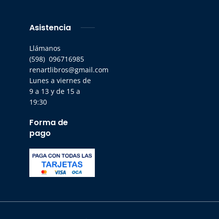
Asistencia
Llámanos
(598) 096716985
renartlibros@gmail.com
Lunes a viernes de
9 a 13 y de 15 a
19:30
Forma de
pago