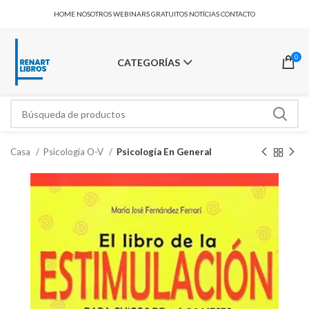
HOME
NOSOTROS
WEBINARS GRATUITOS
NOTÍCIAS
CONTACTO
0
CATEGORÍAS
Casa
Psicología O-V
Psicología En General