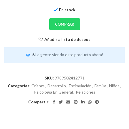
En stock
COMPRAR
Añadir a lista de deseos
6
La gente viendo este producto ahora!
SKU:
9789502412771
Categorías:
Crianza
,
Desarrollo
,
Estimulación
,
Familia
,
Niños
,
Psicología En General
,
Relaciones
Compartir: