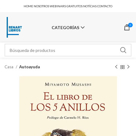
HOME
NOSOTROS
WEBINARS GRATUITOS
NOTÍCIAS
CONTACTO
0
CATEGORÍAS
Casa
Autoayuda