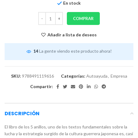
En stock
COMPRAR
Añadir a lista de deseos
14
La gente viendo este producto ahora!
SKU:
9788491119616
Categorías:
Autoayuda
,
Empresa
Compartir:
DESCRIPCIÓN
El libro de los 5 anillos, uno de los textos fundamentales sobre la
lucha y la estrategia surgido de la cultura guerrera japonesa es, casi