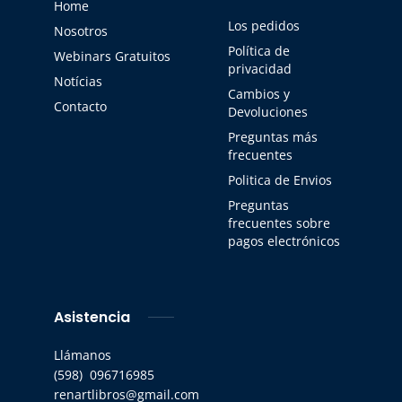
Home
Los pedidos
Nosotros
Política de
Webinars Gratuitos
privacidad
Notícias
Cambios y
Contacto
Devoluciones
Preguntas más
frecuentes
Politica de Envios
Preguntas
frecuentes sobre
pagos electrónicos
Asistencia
Llámanos
(598) 096716985
renartlibros@gmail.com