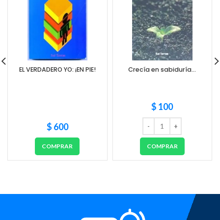
EL VERDADERO YO: ¡EN PIE!
Crecía en sabiduría…
$
100
$
600
COMPRAR
COMPRAR