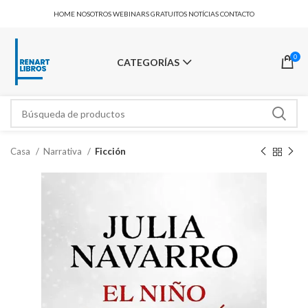
HOME
NOSOTROS
WEBINARS GRATUITOS
NOTÍCIAS
CONTACTO
0
CATEGORÍAS
Casa
Narrativa
Ficción