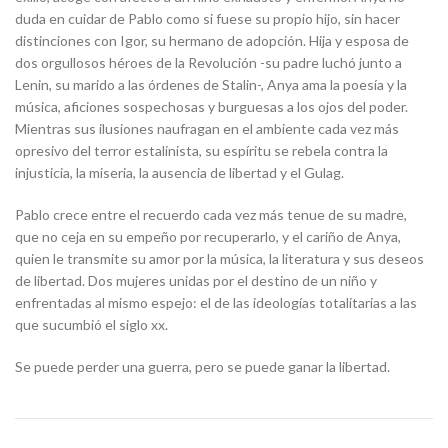
duda en cuidar de Pablo como si fuese su propio hijo, sin hacer
distinciones con Igor, su hermano de adopción. Hija y esposa de
dos orgullosos héroes de la Revolución -su padre luchó junto a
Lenin, su marido a las órdenes de Stalin-, Anya ama la poesía y la
música, aficiones sospechosas y burguesas a los ojos del poder.
Mientras sus ilusiones naufragan en el ambiente cada vez más
opresivo del terror estalinista, su espíritu se rebela contra la
injusticia, la miseria, la ausencia de libertad y el Gulag.
Pablo crece entre el recuerdo cada vez más tenue de su madre,
que no ceja en su empeño por recuperarlo, y el cariño de Anya,
quien le transmite su amor por la música, la literatura y sus deseos
de libertad. Dos mujeres unidas por el destino de un niño y
enfrentadas al mismo espejo: el de las ideologías totalitarias a las
que sucumbió el siglo xx.
Se puede perder una guerra, pero se puede ganar la libertad.