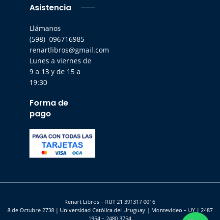
Asistencia
Llámanos
(598) 096716985
renartlibros@gmail.com
Lunes a viernes de
9 a 13 y de 15 a
19:30
Forma de
pago
Renart Libros – RUT 21 391317 0016
8 de Octubre 2738 | Universidad Católica del Uruguay | Montevideo – UY | 2487
1954 – 2480 3754