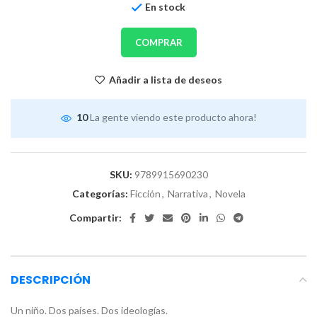
En stock
COMPRAR
Añadir a lista de deseos
10
La gente viendo este producto ahora!
SKU:
9789915690230
Categorías:
Ficción
,
Narrativa
,
Novela
Compartir:
DESCRIPCIÓN
Un niño. Dos países. Dos ideologías.