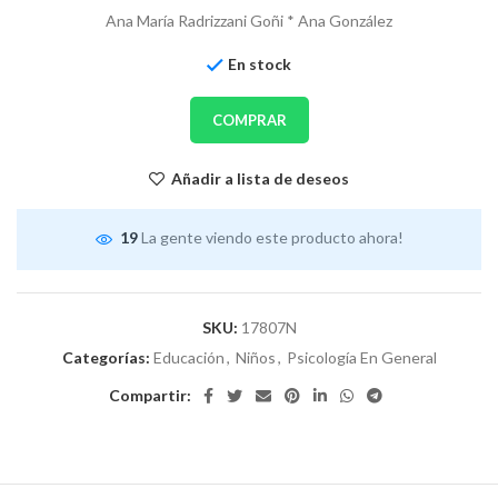
Ana María Radrizzani Goñi * Ana González
En stock
COMPRAR
Añadir a lista de deseos
19
La gente viendo este producto ahora!
SKU:
17807N
Categorías:
Educación
,
Niños
,
Psicología En General
Compartir: