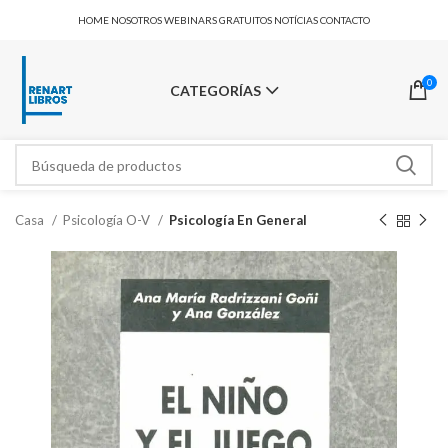
HOME
NOSOTROS
WEBINARS GRATUITOS
NOTÍCIAS
CONTACTO
0
CATEGORÍAS
Casa
Psicología O-V
Psicología En General