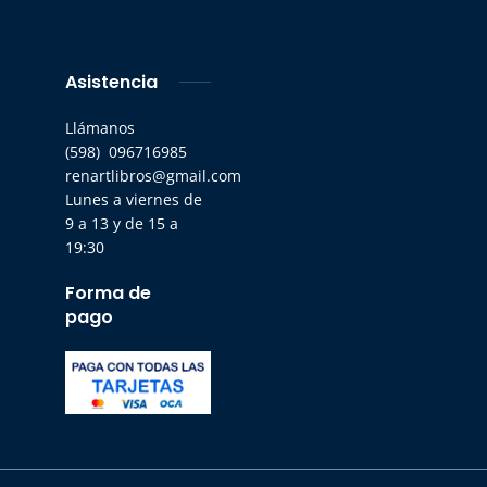
Asistencia
Llámanos
(598) 096716985
renartlibros@gmail.com
Lunes a viernes de
9 a 13 y de 15 a
19:30
Forma de
pago