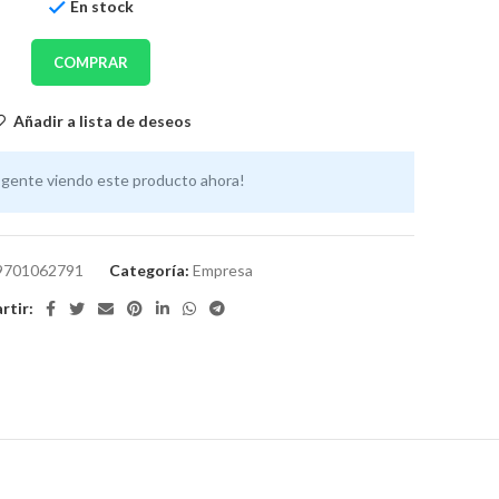
En stock
COMPRAR
Añadir a lista de deseos
 gente viendo este producto ahora!
9701062791
Categoría:
Empresa
tir: