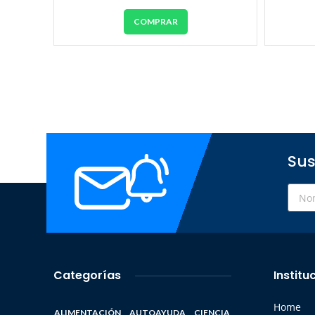
COMPRAR
Sus
Categorías
Institu
Home
ALIMENTACIÓN
AUTOAYUDA
CIENCIA