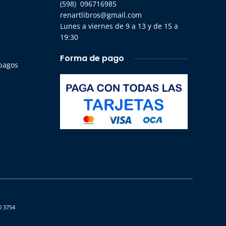
(598) 096716985
renartlibros@gmail.com
Lunes a viernes de 9 a 13 y de 15 a
19:30
Forma de pago
 pagos
0 3754