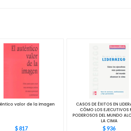
téntico valor de la imagen
CASOS DE ÉXITOS EN LIDE
CÓMO LOS EJECUTIVOS 
PODEROSOS DEL MUNDO AL
LA CIMA
$
817
$
936