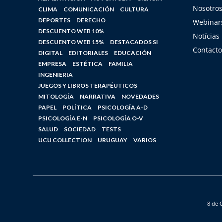
Nosotro
CLIMA
COMUNICACIÓN
CULTURA
DEPORTES
DERECHO
Webinars
DESCUENTO WEB 10%
Notícias
DESCUENTO WEB 15%
DESTACADOS SI
Contacto
DIGITAL
EDITORIALES
EDUCACIÓN
EMPRESA
ESTÉTICA
FAMILIA
INGENIERIA
JUEGOS Y LIBROS TERAPÉUTICOS
MITOLOGÍA
NARRATIVA
NOVEDADES
PAPEL
POLÍTICA
PSICOLOGÍA A-D
PSICOLOGÍA E-N
PSICOLOGÍA O-V
SALUD
SOCIEDAD
TESTS
UCU COLLECTION
URUGUAY
VARIOS
8 de 