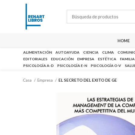
HOME
ALIMENTACIÓN
AUTOAYUDA
CIENCIA
CLIMA
COMUNI
EDITORIALES
EDUCACIÓN
EMPRESA
ESTÉTICA
FAMILIA
PSICOLOGÍA A-D
PSICOLOGÍA E-N
PSICOLOGÍA O-V
SALU
Casa
Empresa
EL SECRETO DEL EXITO DE GE