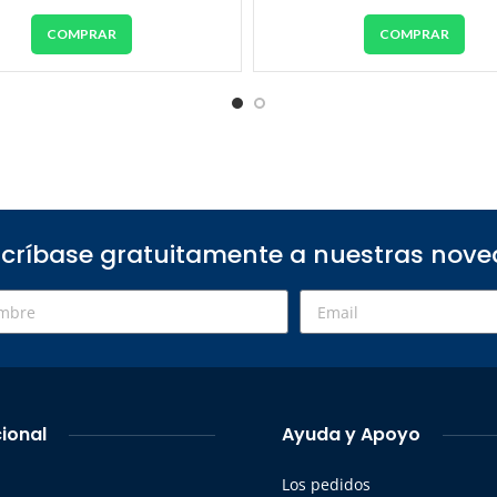
COMPRAR
COMPRAR
críbase gratuitamente a nuestras nov
cional
Ayuda y Apoyo
Los pedidos