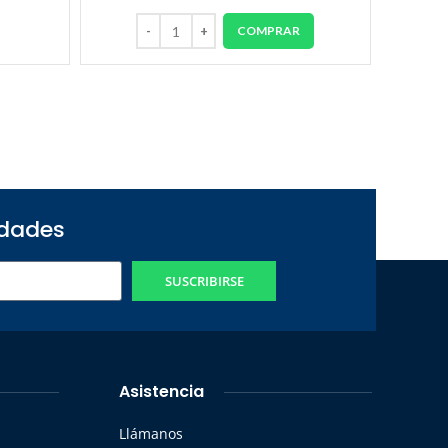
COMPRAR
edades
SUSCRIBIRSE
Asistencia
Llámanos