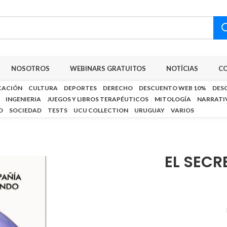
NOSOTROS
WEBINARS GRATUITOS
NOTÍCIAS
C
CACIÓN
CULTURA
DEPORTES
DERECHO
DESCUENTO WEB 10%
DES
INGENIERIA
JUEGOS Y LIBROS TERAPÉUTICOS
MITOLOGÍA
NARRATI
D
SOCIEDAD
TESTS
UCU COLLECTION
URUGUAY
VARIOS
EL SECR