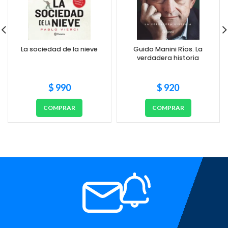
La sociedad de la nieve
Guido Manini Ríos. La
verdadera historia
$
990
$
920
COMPRAR
COMPRAR