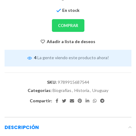
En stock
COMPRAR
Añadir a lista de deseos
4
La gente viendo este producto ahora!
SKU:
9789915687544
Categorías:
Biografías
,
Historia
,
Uruguay
Compartir:
DESCRIPCIÓN