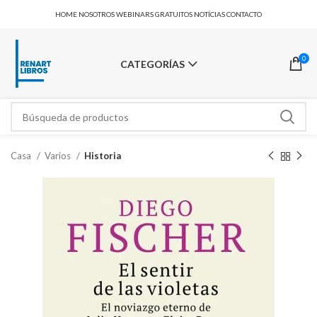
HOME
NOSOTROS
WEBINARS GRATUITOS
NOTÍCIAS
CONTACTO
0
CATEGORÍAS
Casa
Varios
Historia