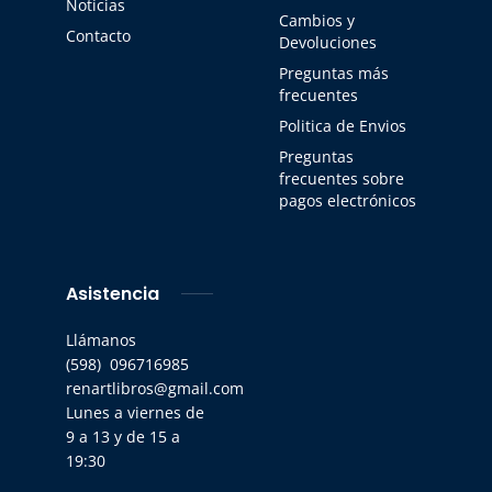
Notícias
Cambios y
Contacto
Devoluciones
Preguntas más
frecuentes
Politica de Envios
Preguntas
frecuentes sobre
pagos electrónicos
Asistencia
Llámanos
(598) 096716985
renartlibros@gmail.com
Lunes a viernes de
9 a 13 y de 15 a
19:30