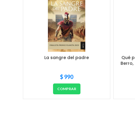
La sangre del padre
Qué p
Berro,
$
990
COMPRAR