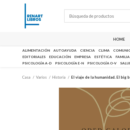
HOME
ALIMENTACIÓN
AUTOAYUDA
CIENCIA
CLIMA
COMUNI
EDITORIALES
EDUCACIÓN
EMPRESA
ESTÉTICA
FAMILIA
PSICOLOGÍA A-D
PSICOLOGÍA E-N
PSICOLOGÍA O-V
SALU
Casa
Varios
Historia
El viaje de la humanidad. El big 