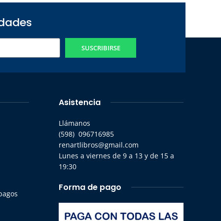
edades
SUSCRIBIRSE
Asistencia
Llámanos
(598) 096716985
renartlibros@gmail.com
Lunes a viernes de 9 a 13 y de 15 a
19:30
Forma de pago
 pagos