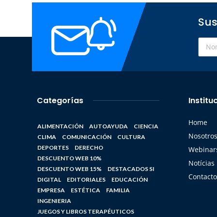
Sus
Categorías
Institu
Home
ALIMENTACIÓN
AUTOAYUDA
CIENCIA
Nosotro
CLIMA
COMUNICACIÓN
CULTURA
DEPORTES
DERECHO
Webinars
DESCUENTO WEB 10%
Notícias
DESCUENTO WEB 15%
DESTACADOS SI
Contacto
DIGITAL
EDITORIALES
EDUCACIÓN
EMPRESA
ESTÉTICA
FAMILIA
INGENIERIA
JUEGOS Y LIBROS TERAPÉUTICOS