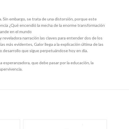
 Sin embargo, se trata de una distorsión, porque este
stencia ¿Qué encendió la mecha de la enorme transformación
grande en el mundo
 reveladora narración las claves para entender dos de los
as más evidentes, Galor llega a la explicación última de las
tro desarrollo que sigue perpetuándose hoy en día.
a esperanzadora, que debe pasar por la educación, la
upervivencia.