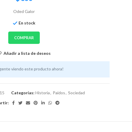
Oded Galor
En stock
COMPRAR
Añadir a lista de deseos
gente viendo este producto ahora!
15
Categorías:
Historia
,
Paidos
,
Sociedad
tir: