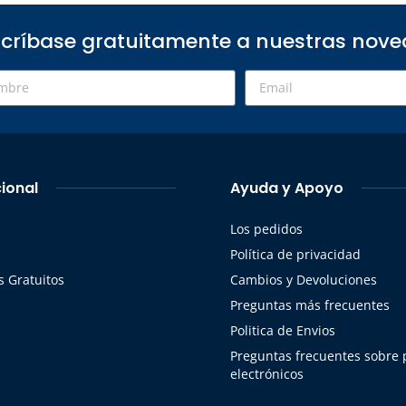
críbase gratuitamente a nuestras nov
cional
Ayuda y Apoyo
Los pedidos
s
Política de privacidad
 Gratuitos
Cambios y Devoluciones
Preguntas más frecuentes
Politica de Envios
Preguntas frecuentes sobre
electrónicos