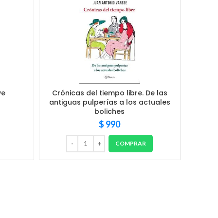
ve
Crónicas del tiempo libre. De las
P
antiguas pulperías a los actuales
boliches
$
990
COMPRAR