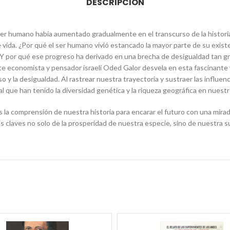
DESCRIPCIÓN
er humano había aumentado gradualmente en el transcurso de la historia.
e vida. ¿Por qué el ser humano vivió estancado la mayor parte de su exi
¿Y por qué ese progreso ha derivado en una brecha de desigualdad tan 
e economista y pensador israelí Oded Galor desvela en esta fascinante y
 y la desigualdad. Al rastrear nuestra trayectoria y sustraer las influenci
al que han tenido la diversidad genética y la riqueza geográfica en nues
a comprensión de nuestra historia para encarar el futuro con una mirad
s claves no solo de la prosperidad de nuestra especie, sino de nuestra s