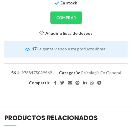
En stock
COMPRAR
Añadir a lista de deseos
17
La gente viendo este producto ahora!
SKU:
9788475099569
Categoría:
Psicología En General
Compartir:
PRODUCTOS RELACIONADOS