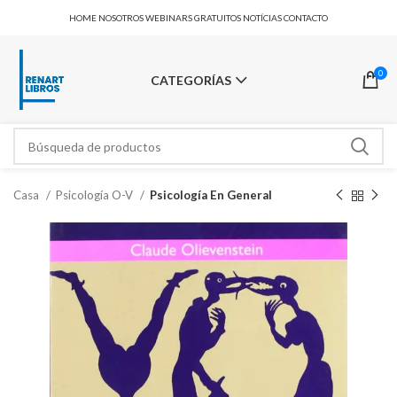
HOME
NOSOTROS
WEBINARS GRATUITOS
NOTÍCIAS
CONTACTO
0
CATEGORÍAS
Casa
Psicología O-V
Psicología En General