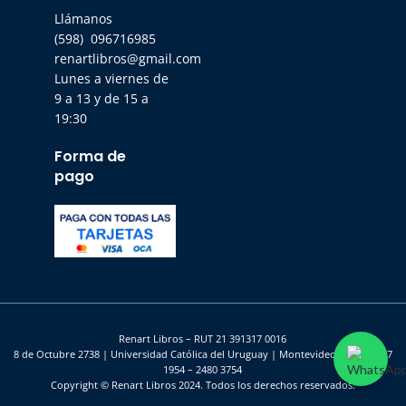
Llámanos
(598) 096716985
renartlibros@gmail.com
Lunes a viernes de
9 a 13 y de 15 a
19:30
Forma de
pago
Renart Libros – RUT 21 391317 0016
8 de Octubre 2738 | Universidad Católica del Uruguay | Montevideo – UY | 2487
1954 – 2480 3754
Copyright © Renart Libros 2024. Todos los derechos reservados.