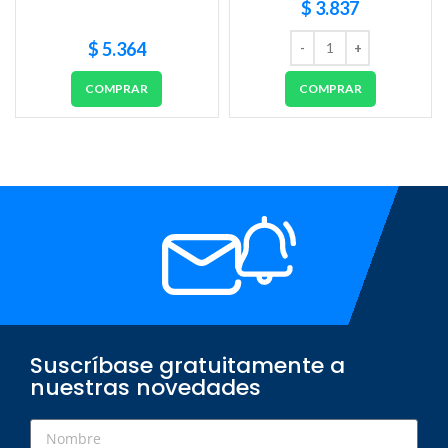
$
3.837
$
5.364
COMPRAR
COMPRAR
Suscríbase gratuitamente a
nuestras novedades