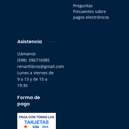
Preguntas
frecuentes sobre
pagos electrónicos
Asistencia
Llámanos
(598) 096716985
renartlibros@gmail.com
Lunes a viernes de
9 a 13 y de 15 a
19:30
Forma de
pago