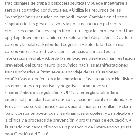
tradicionales de trabajo psicoterapéuticas y puede integrarse a
terapias cognitivo conductuales. • Utiliza los recursos de las
investigaciones actuales en embodi- ment .Cambios en el ritmo
respiratorio, los gestos, la voz y la postura inducen patrones
efectores emocionales específicos. • Integra los procesos bottom
up y top down en un camino de exploración bidireccional. Desde el
cuerpo y la palabra. Embodied cognition • Sale de la dicotomía
cuerpo- mente/ afectivo-racional , gracias a conceptos de
integración neural. • Aborda las emociones desde su manifestación
preverbal, del curso neuro-bioquímico hacia las manifestaciones
físicas primarias. • Promueve el abordaje de las situaciones
conflictivas atendien- do a las emociones involucradas. • No divide
las emociones en positivas y negativas, promueve su
reconocimiento y regulación • Utiliza la energia vitalizadora
emocional para plantear objeti- vos y acciones contextualizadas. •
Provee recursos didácticos para guiar de manera detallada y clara
los procesos terapéuticos y las dinámicas grupales. • Es aplicable a
la clinica y a procesos de prevención y progra mas de educación. •
Ilustrado con casos clinicos y un protocolo de Intervención grupal
para Gestión del Estrés