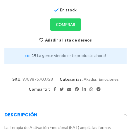
En stock
COMPRAR
Añadir a lista de deseos
19
La gente viendo este producto ahora!
SKU:
9789875703728
Categorías:
Akadia
,
Emociones
Compartir:
DESCRIPCIÓN
La Terapia de Activación Emocional (EAT) amplía las formas