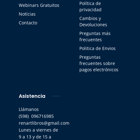
Política de
Webinars Gratuitos
privacidad
Notícias
Cambios y
Contacto
Devoluciones
Preguntas más
frecuentes
Politica de Envios
Preguntas
frecuentes sobre
pagos electrónicos
Asistencia
Llámanos
(598) 096716985
renartlibros@gmail.com
Lunes a viernes de
9 a 13 y de 15 a