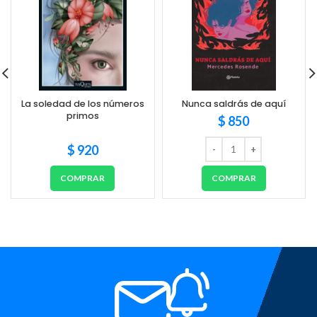
La soledad de los números
Nunca saldrás de aquí
primos
$
850
$
920
COMPRAR
COMPRAR