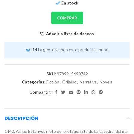
En stock
COMPRAR
Añadir a lista de deseos
14
La gente viendo este producto ahora!
SKU:
9789915690742
Categorías:
Ficción
,
Grijalbo
,
Narrativa
,
Novela
Compartir:
DESCRIPCIÓN
1442. Arnau Estanyol, nieto del protagonista de La catedral del mar,