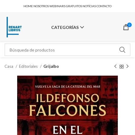
HOME
NOSOTROS
WEBINARS GRATUITOS
NOTÍCIAS
CONTACTO
0
CATEGORÍAS
Casa
Editoriales
Grijalbo