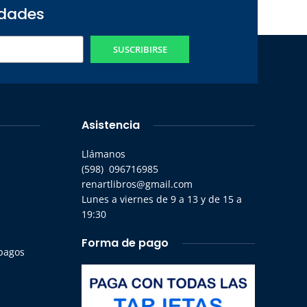
edades
SUSCRIBIRSE
Asistencia
Llámanos
(598) 096716985
renartlibros@gmail.com
Lunes a viernes de 9 a 13 y de 15 a
19:30
Forma de pago
 pagos