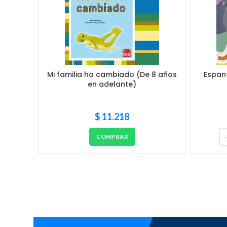
Mi familia ha cambiado (De 8 años
Espan
en adelante)
$
11.218
COMPRAR