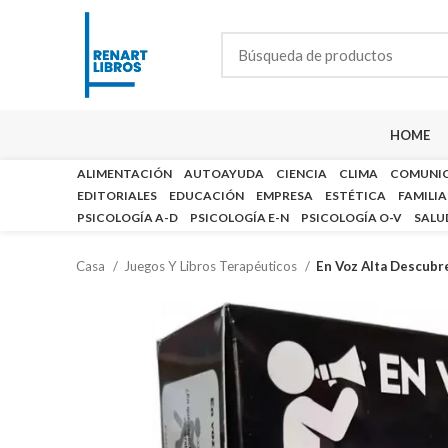
HOME
ALIMENTACIÓN
AUTOAYUDA
CIENCIA
CLIMA
COMUNI
EDITORIALES
EDUCACIÓN
EMPRESA
ESTÉTICA
FAMILIA
PSICOLOGÍA A-D
PSICOLOGÍA E-N
PSICOLOGÍA O-V
SALU
Casa
Juegos Y Libros Terapéuticos
En Voz Alta Descubre