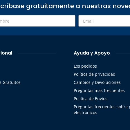
críbase gratuitamente a nuestras nov
cional
Ayuda y Apoyo
Los pedidos
s
Política de privacidad
 Gratuitos
Cambios y Devoluciones
Preguntas más frecuentes
Politica de Envios
Preguntas frecuentes sobre
electrónicos