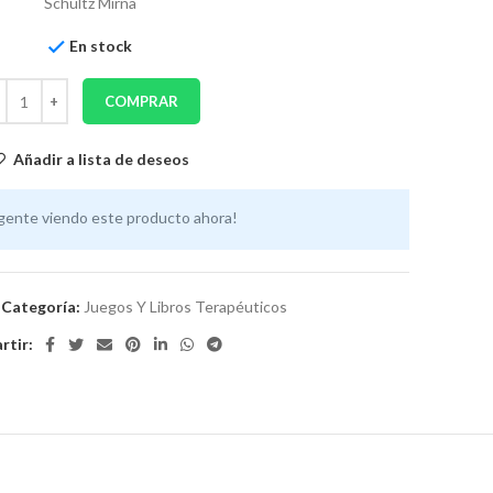
Schultz Mirna
En stock
COMPRAR
Añadir a lista de deseos
gente viendo este producto ahora!
Categoría:
Juegos Y Libros Terapéuticos
tir: