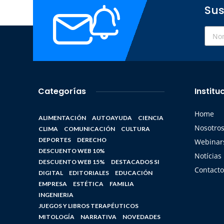
Sus
Categorías
Institu
Home
ALIMENTACIÓN
AUTOAYUDA
CIENCIA
Nosotro
CLIMA
COMUNICACIÓN
CULTURA
DEPORTES
DERECHO
Webinars
DESCUENTO WEB 10%
Notícias
DESCUENTO WEB 15%
DESTACADOS SI
Contacto
DIGITAL
EDITORIALES
EDUCACIÓN
EMPRESA
ESTÉTICA
FAMILIA
INGENIERIA
JUEGOS Y LIBROS TERAPÉUTICOS
MITOLOGÍA
NARRATIVA
NOVEDADES