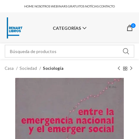
HOME
NOSOTROS
WEBINARS GRATUITOS
NOTÍCIAS
CONTACTO
0
CATEGORÍAS
Casa
Sociedad
Sociología