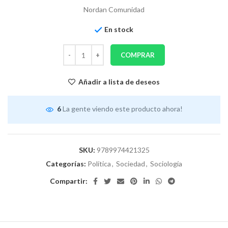
Nordan Comunidad
En stock
COMPRAR
Añadir a lista de deseos
6
La gente viendo este producto ahora!
SKU:
9789974421325
Categorías:
Política
,
Sociedad
,
Sociología
Compartir: