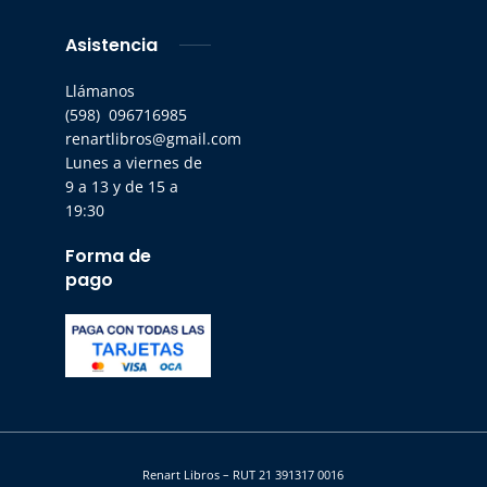
Asistencia
Llámanos
(598) 096716985
renartlibros@gmail.com
Lunes a viernes de
9 a 13 y de 15 a
19:30
Forma de
pago
Renart Libros – RUT 21 391317 0016