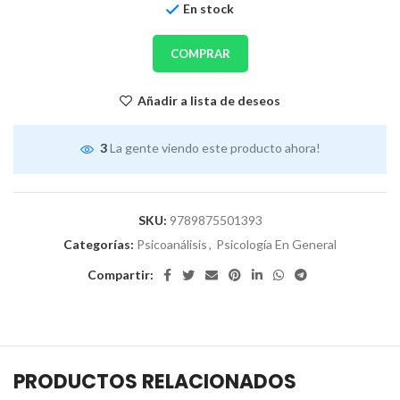
En stock
COMPRAR
Añadir a lista de deseos
3
La gente viendo este producto ahora!
SKU:
9789875501393
Categorías:
Psicoanálisis
,
Psicología En General
Compartir:
PRODUCTOS RELACIONADOS