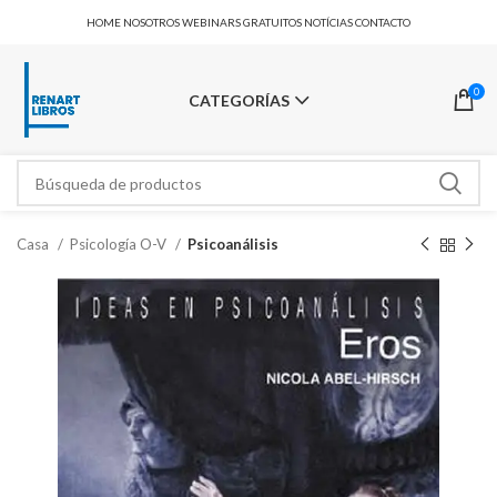
HOME
NOSOTROS
WEBINARS GRATUITOS
NOTÍCIAS
CONTACTO
0
CATEGORÍAS
Casa
Psicología O-V
Psicoanálisis