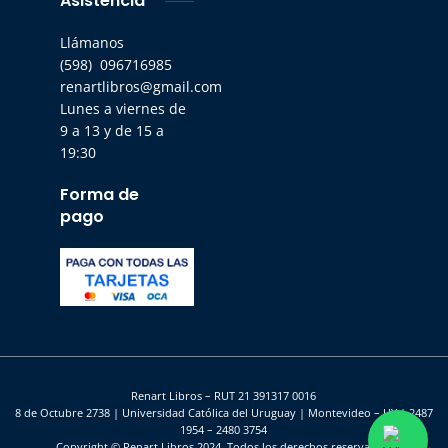
Asistencia
Llámanos
(598) 096716985
renartlibros@gmail.com
Lunes a viernes de
9 a 13 y de 15 a
19:30
Forma de
pago
Renart Libros – RUT 21 391317 0016
8 de Octubre 2738 | Universidad Católica del Uruguay | Montevideo – UY | 2487
1954 – 2480 3754
Copyright © Renart Libros 2024. Todos los derechos reservados.