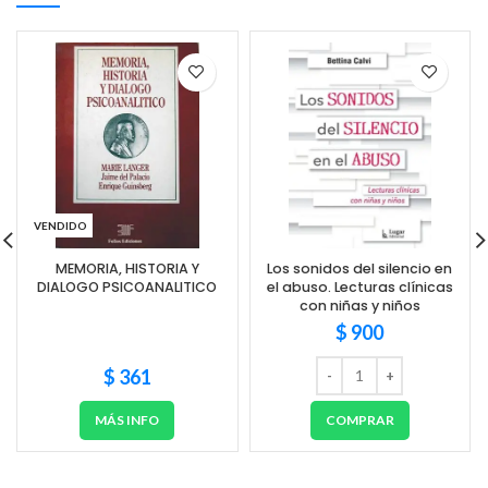
VENDIDO
MEMORIA, HISTORIA Y
Los sonidos del silencio en
DIALOGO PSICOANALITICO
el abuso. Lecturas clínicas
con niñas y niños
$
900
$
361
MÁS INFO
COMPRAR