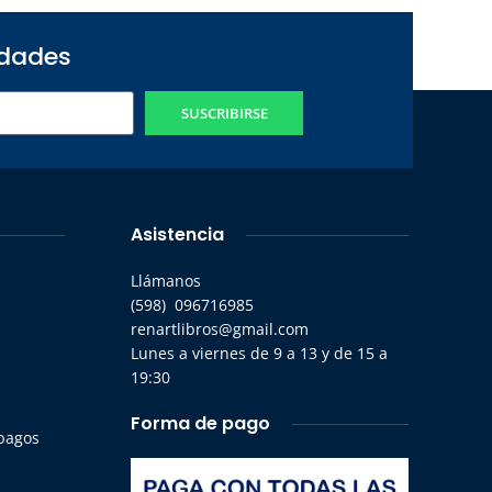
edades
SUSCRIBIRSE
Asistencia
Llámanos
(598) 096716985
renartlibros@gmail.com
Lunes a viernes de 9 a 13 y de 15 a
19:30
Forma de pago
 pagos