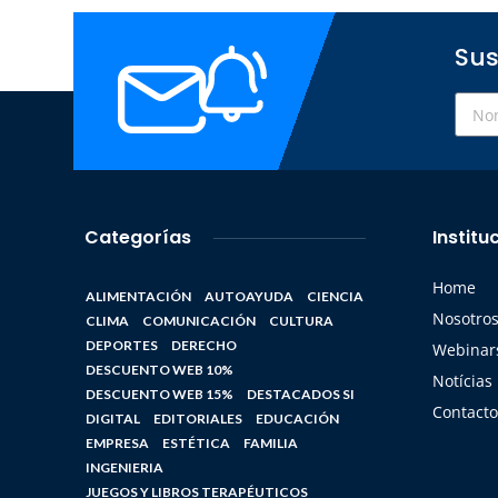
Sus
Categorías
Institu
Home
ALIMENTACIÓN
AUTOAYUDA
CIENCIA
Nosotro
CLIMA
COMUNICACIÓN
CULTURA
DEPORTES
DERECHO
Webinars
DESCUENTO WEB 10%
Notícias
DESCUENTO WEB 15%
DESTACADOS SI
Contacto
DIGITAL
EDITORIALES
EDUCACIÓN
EMPRESA
ESTÉTICA
FAMILIA
INGENIERIA
JUEGOS Y LIBROS TERAPÉUTICOS