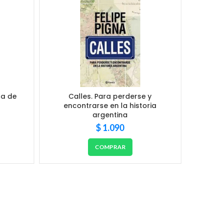
ca de
Calles. Para perderse y
Disrupc
encontrarse en la historia
argentina
$
1.090
COMPRAR