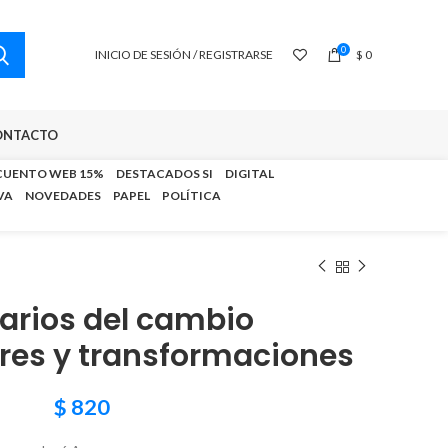
0
INICIO DE SESIÓN / REGISTRARSE
$
0
ONTACTO
CUENTO WEB 15%
DESTACADOS SI
DIGITAL
VA
NOVEDADES
PAPEL
POLÍTICA
arios del cambio
res y transformaciones
$
820