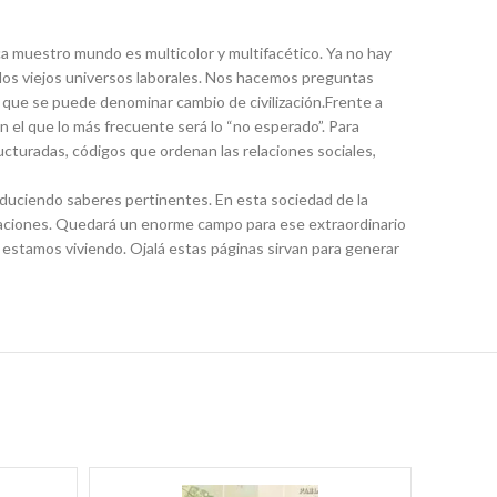
a muestro mundo es multicolor y multifacético. Ya no hay
o los viejos universos laborales. Nos hacemos preguntas
que se puede denominar cambio de civilización.Frente a
el que lo más frecuente será lo “no esperado”. Para
cturadas, códigos que ordenan las relaciones sociales,
oduciendo saberes pertinentes. En esta sociedad de la
maciones. Quedará un enorme campo para ese extraordinario
stamos viviendo. Ojalá estas páginas sirvan para generar