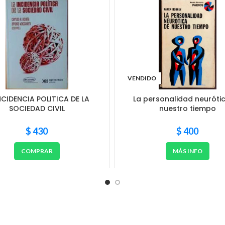
VENDIDO
NCIDENCIA POLITICA DE LA
La personalidad neuróti
SOCIEDAD CIVIL
nuestro tiempo
$
430
$
400
COMPRAR
MÁS INFO