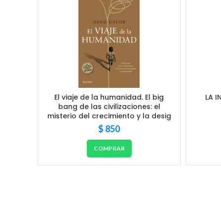
El viaje de la humanidad. El big
LA I
bang de las civilizaciones: el
misterio del crecimiento y la desig
$
850
COMPRAR