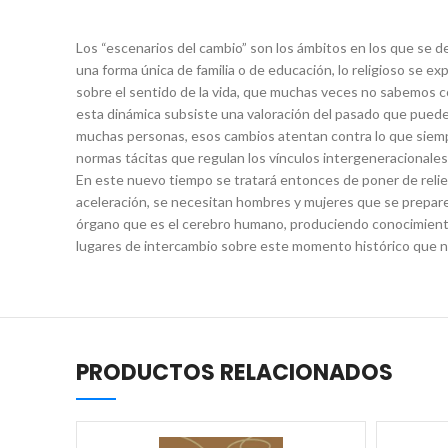
Los “escenarios del cambio” son los ámbitos en los que se 
una forma única de familia o de educación, lo religioso se e
sobre el sentido de la vida, que muchas veces no sabemos c
esta dinámica subsiste una valoración del pasado que puede
muchas personas, esos cambios atentan contra lo que siempr
normas tácitas que regulan los vínculos intergeneracionales
En este nuevo tiempo se tratará entonces de poner de relie
aceleración, se necesitan hombres y mujeres que se prepar
órgano que es el cerebro humano, produciendo conocimiento
lugares de intercambio sobre este momento histórico que no
PRODUCTOS RELACIONADOS