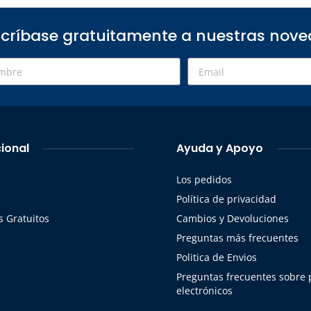
críbase gratuitamente a nuestras nov
cional
Ayuda y Apoyo
Los pedidos
s
Política de privacidad
 Gratuitos
Cambios y Devoluciones
Preguntas más frecuentes
Politica de Envios
Preguntas frecuentes sobre
electrónicos