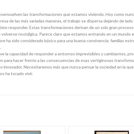
desenvuelven las transformaciones que estamos viviendo. Hoy como nunc
xpresa de las más variadas maneras, el trabajo se dispersa dejando de lad
ómo responder. Estas transformaciones derivan de un solo gran proceso 
 volverse nostálgica. Parece claro que estamos entrando en un mundo en 
e ha sido considerado básico para una buena convivencia: familias estru
.
ve la capacidad de responder a entornos imprevisibles y cambiantes, pr
en para hacer frente a las consecuencias de esas vertiginosas transfor
 innovador. Necesitaremos más que nunca pensar la sociedad en la que e
s ha tocado vivir.