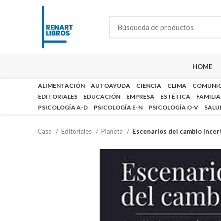
HOME
ALIMENTACIÓN
AUTOAYUDA
CIENCIA
CLIMA
COMUNI
EDITORIALES
EDUCACIÓN
EMPRESA
ESTÉTICA
FAMILIA
PSICOLOGÍA A-D
PSICOLOGÍA E-N
PSICOLOGÍA O-V
SALU
Casa
Editoriales
Planeta
Escenarios del cambio Ince