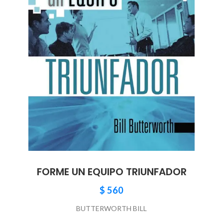
FORME UN EQUIPO TRIUNFADOR
$
560
BUTTERWORTH BILL