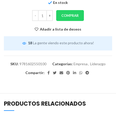
En stock
COMPRAR
Añadir a lista de deseos
18
La gente viendo este producto ahora!
SKU:
9781602550100
Categorías:
Empresa
,
Liderazgo
Compartir:
PRODUCTOS RELACIONADOS