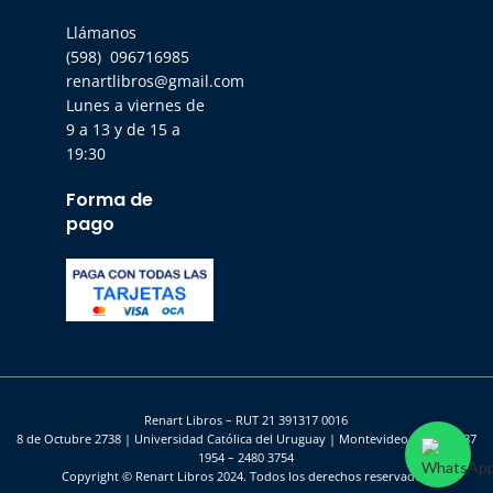
Llámanos
(598) 096716985
renartlibros@gmail.com
Lunes a viernes de
9 a 13 y de 15 a
19:30
Forma de
pago
Renart Libros – RUT 21 391317 0016
8 de Octubre 2738 | Universidad Católica del Uruguay | Montevideo – UY | 2487
1954 – 2480 3754
Copyright © Renart Libros 2024. Todos los derechos reservados.