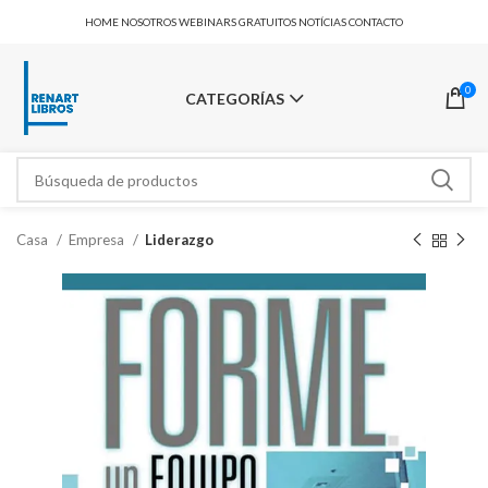
HOME
NOSOTROS
WEBINARS GRATUITOS
NOTÍCIAS
CONTACTO
0
CATEGORÍAS
Casa
Empresa
Liderazgo