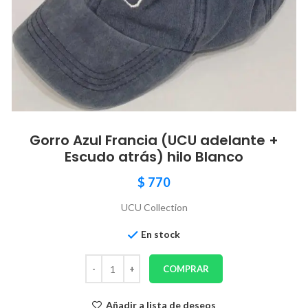
Gorro Azul Francia (UCU adelante +
Escudo atrás) hilo Blanco
$
770
UCU Collection
En stock
COMPRAR
Añadir a lista de deseos