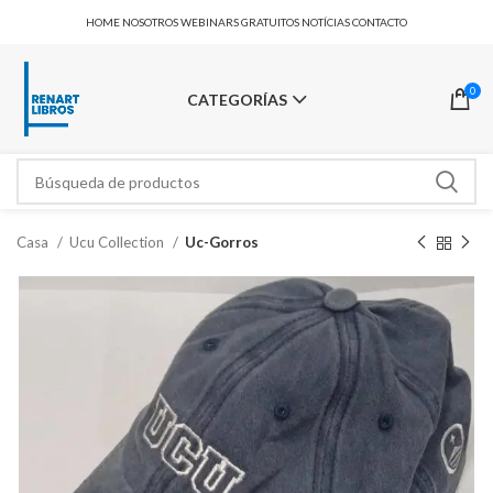
HOME
NOSOTROS
WEBINARS GRATUITOS
NOTÍCIAS
CONTACTO
0
CATEGORÍAS
Casa
Ucu Collection
Uc-Gorros