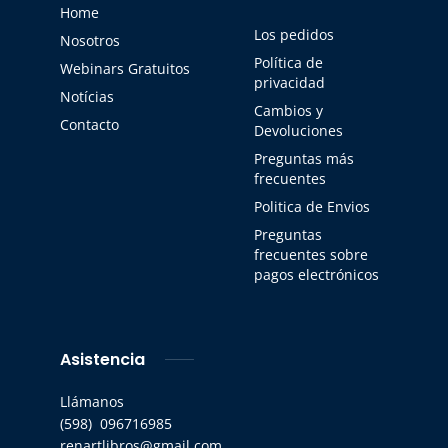
Home
Los pedidos
Nosotros
Política de
Webinars Gratuitos
privacidad
Notícias
Cambios y
Contacto
Devoluciones
Preguntas más
frecuentes
Politica de Envios
Preguntas
frecuentes sobre
pagos electrónicos
Asistencia
Llámanos
(598) 096716985
renartlibros@gmail.com