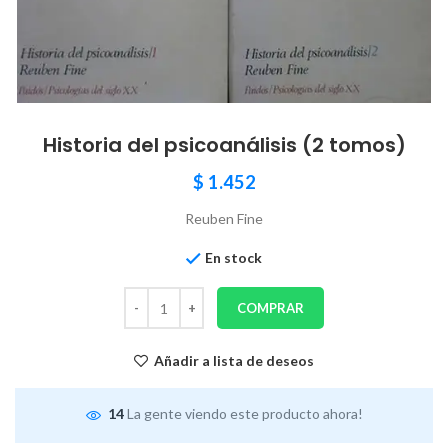
Historia del psicoanálisis (2 tomos)
$
1.452
Reuben Fine
En stock
COMPRAR
Añadir a lista de deseos
14
La gente viendo este producto ahora!