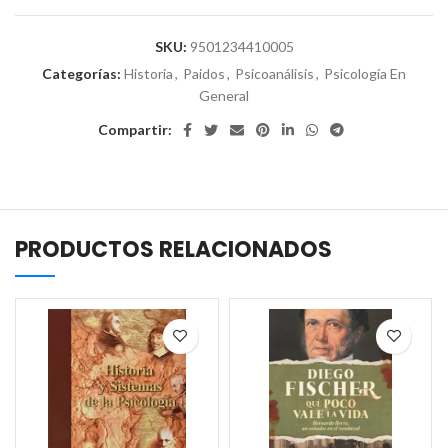
SKU:
9501234410005
Categorías:
Historia
,
Paidos
,
Psicoanálisis
,
Psicología En
General
Compartir:
PRODUCTOS RELACIONADOS