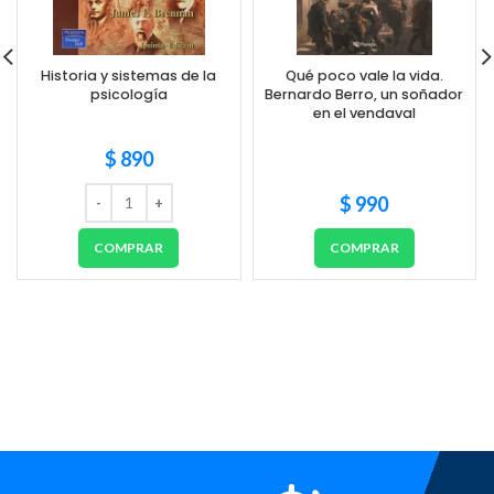
Historia y sistemas de la
Qué poco vale la vida.
psicología
Bernardo Berro, un soñador
en el vendaval
$
890
$
990
COMPRAR
COMPRAR