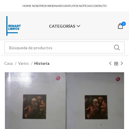
HOME
NOSOTROS
WEBINARS GRATUITOS
NOTÍCIAS
CONTACTO
0
CATEGORÍAS
Casa
Varios
Historia