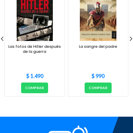
Las fotos de Hitler después
La sangre del padre
de la guerra
$
1.490
$
990
COMPRAR
COMPRAR