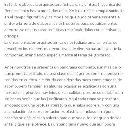
Este libro aborda la arquitectura ficticia en la pintura hispánica del
Renacimiento hasta mediados del s. XVI; estudia su emplazamiento
en el campo figurativo y los modelos que pudo tener en cuenta el
pintor a la hora de elaborar las estructuras para, seguidamente,
adentrarse en sus características relacionándolas con el episodio
principal.
La ornamentación arquitectónica es estudiada ampliamente; se
describen los elementos decorativos de diversa naturaleza que la
componen, atendiendo especialmente al tema del grutesco.
Ante nosotros se presenta un panorama completo, aún más de lo
que promete el título, de una clase de imágenes con frecuencia no
tenidas en cuenta, a menudo consideradas mero complemento de
adorno, pero también en algunas ocasiones explicadas con una
fantasía imaginativa muy lejos de la realidad, porque se establecían
sin bases serias que las justificaran. Aquí cada tema se presenta
arropado por una profusa literatura que habla sobre él, y con una
acumulación de representaciones plásticas. Incluso en alguna
ocasión se deja el caso abierto para que sea el lector quien decida
ante lo que se le ofrece. Es un panorama nuevo que aún podrá