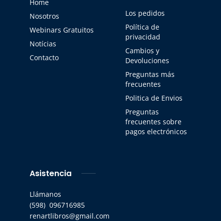
Home
Los pedidos
Nosotros
Política de
Webinars Gratuitos
privacidad
Notícias
Cambios y
Contacto
Devoluciones
Preguntas más
frecuentes
Politica de Envios
Preguntas
frecuentes sobre
pagos electrónicos
Asistencia
Llámanos
(598) 096716985
renartlibros@gmail.com