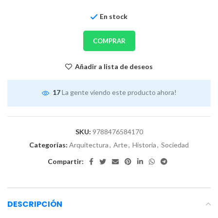
En stock
COMPRAR
Añadir a lista de deseos
17
La gente viendo este producto ahora!
SKU:
9788476584170
Categorías:
Arquitectura
,
Arte
,
Historia
,
Sociedad
Compartir:
DESCRIPCIÓN