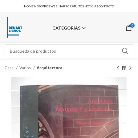
HOME
NOSOTROS
WEBINARS GRATUITOS
NOTÍCIAS
CONTACTO
0
CATEGORÍAS
Casa
Varios
Arquitectura