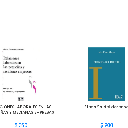
CIONES LABORALES EN LAS
Filosofía del derech
ÑAS Y MEDIANAS EMPRESAS
$
350
$
900