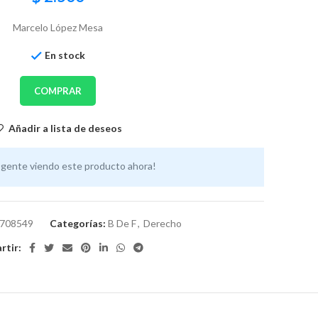
Marcelo López Mesa
En stock
COMPRAR
Añadir a lista de deseos
 gente viendo este producto ahora!
708549
Categorías:
B De F
,
Derecho
tir: