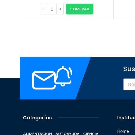
COMPRAR
Sus
Categorías
Institu
Home
ALIMENTACIÓN
AUTOAYUDA
CIENCIA