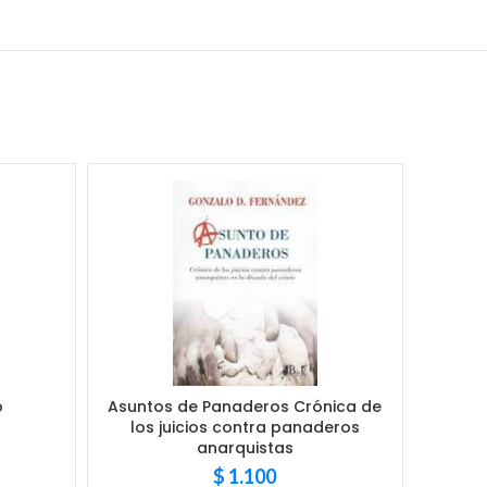
o
Asuntos de Panaderos Crónica de
Vir
los juicios contra panaderos
anarquistas
$
1.100