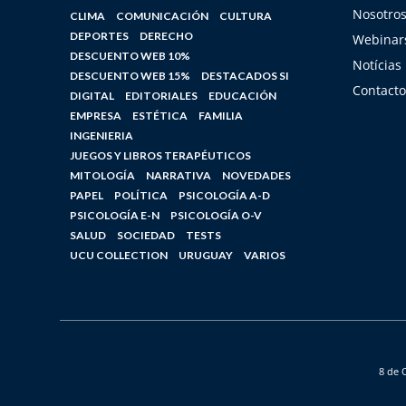
Nosotro
CLIMA
COMUNICACIÓN
CULTURA
DEPORTES
DERECHO
Webinars
DESCUENTO WEB 10%
Notícias
DESCUENTO WEB 15%
DESTACADOS SI
Contacto
DIGITAL
EDITORIALES
EDUCACIÓN
EMPRESA
ESTÉTICA
FAMILIA
INGENIERIA
JUEGOS Y LIBROS TERAPÉUTICOS
MITOLOGÍA
NARRATIVA
NOVEDADES
PAPEL
POLÍTICA
PSICOLOGÍA A-D
PSICOLOGÍA E-N
PSICOLOGÍA O-V
SALUD
SOCIEDAD
TESTS
UCU COLLECTION
URUGUAY
VARIOS
8 de 