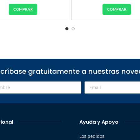
COMPRAR
COMPRAR
críbase gratuitamente a nuestras nov
cional
Ayuda y Apoyo
Los pedidos