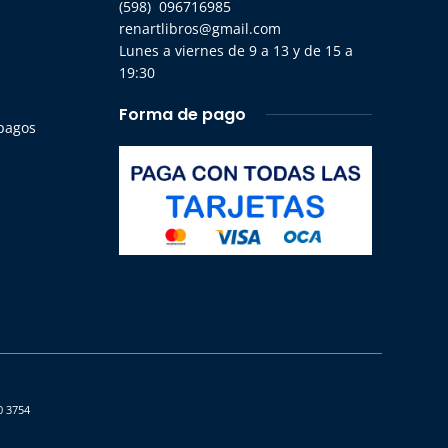
(598) 096716985
renartlibros@gmail.com
Lunes a viernes de 9 a 13 y de 15 a
19:30
Forma de pago
 pagos
0 3754