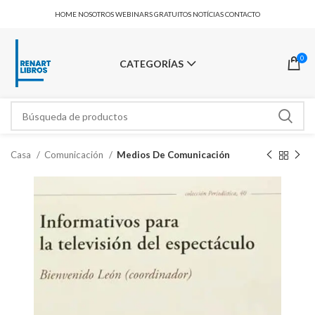
HOME
NOSOTROS
WEBINARS GRATUITOS
NOTÍCIAS
CONTACTO
0
CATEGORÍAS
Casa
Comunicación
Medios De Comunicación