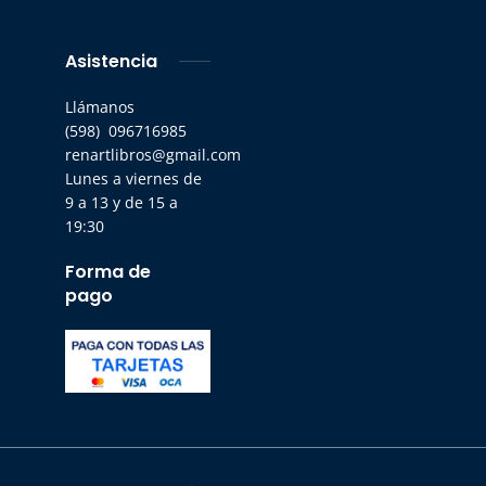
Asistencia
Llámanos
(598) 096716985
renartlibros@gmail.com
Lunes a viernes de
9 a 13 y de 15 a
19:30
Forma de
pago