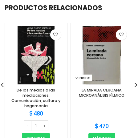
PRODUCTOS RELACIONADOS
VENDIDO
De los medios a las
LA MIRADA CERCANA
mediaciones.
MICROANÁLISIS FÍLMICO
Comunicación, cultura y
hegemonía
$
480
$
470