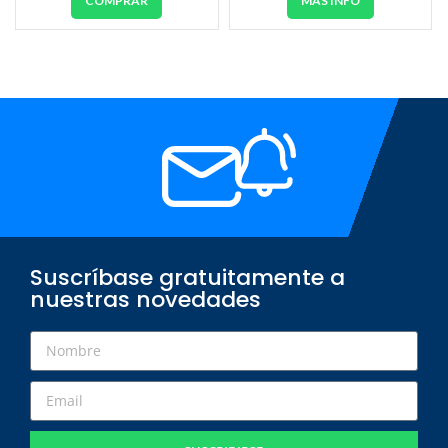
COMPRAR
MÁS INFO
Suscríbase gratuitamente a
nuestras novedades