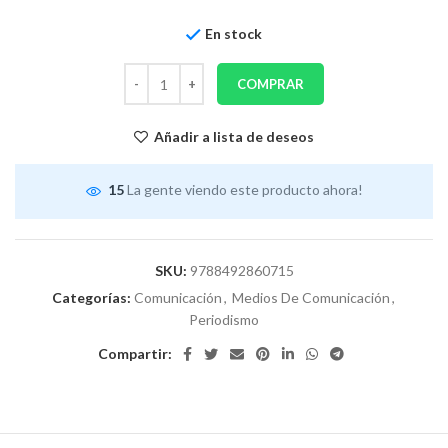
En stock
COMPRAR
Añadir a lista de deseos
15
La gente viendo este producto ahora!
SKU:
9788492860715
Categorías:
Comunicación
,
Medios De Comunicación
,
Periodismo
Compartir: