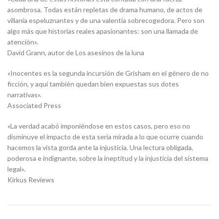
asombrosa. Todas están repletas de drama humano, de actos de
villanía espeluznantes y de una valentía sobrecogedora. Pero son
algo más que historias reales apasionantes: son una llamada de
atención».
David Grann, autor de Los asesinos de la luna
«Inocentes es la segunda incursión de Grisham en el género de no
ficción, y aquí también quedan bien expuestas sus dotes
narrativas».
Associated Press
«La verdad acabó imponiéndose en estos casos, pero eso no
disminuye el impacto de esta seria mirada a lo que ocurre cuando
hacemos la vista gorda ante la injusticia. Una lectura obligada,
poderosa e indignante, sobre la ineptitud y la injusticia del sistema
legal».
Kirkus Reviews