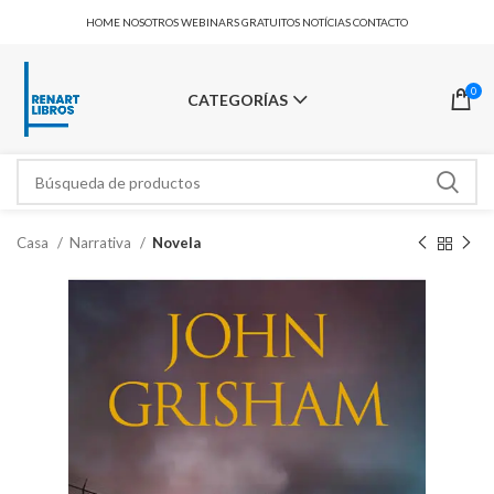
HOME
NOSOTROS
WEBINARS GRATUITOS
NOTÍCIAS
CONTACTO
0
CATEGORÍAS
Casa
Narrativa
Novela