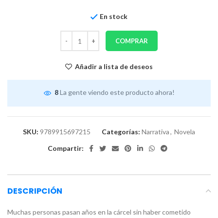
En stock
COMPRAR
Añadir a lista de deseos
8
La gente viendo este producto ahora!
SKU:
9789915697215
Categorías:
Narrativa
,
Novela
Compartir:
DESCRIPCIÓN
Muchas personas pasan años en la cárcel sin haber cometido