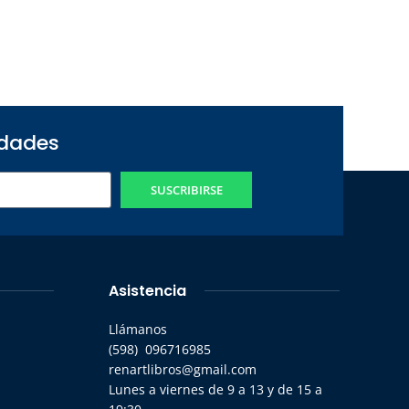
edades
SUSCRIBIRSE
Asistencia
Llámanos
(598) 096716985
renartlibros@gmail.com
Lunes a viernes de 9 a 13 y de 15 a