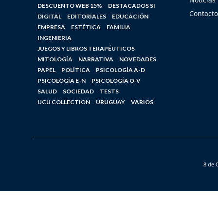
DESCUENTO WEB 15%
DESTACADOS SI
Contacto
DIGITAL
EDITORIALES
EDUCACIÓN
EMPRESA
ESTÉTICA
FAMILIA
INGENIERIA
JUEGOS Y LIBROS TERAPÉUTICOS
MITOLOGÍA
NARRATIVA
NOVEDADES
PAPEL
POLÍTICA
PSICOLOGÍA A-D
PSICOLOGÍA E-N
PSICOLOGÍA O-V
SALUD
SOCIEDAD
TESTS
UCU COLLECTION
URUGUAY
VARIOS
8 de 