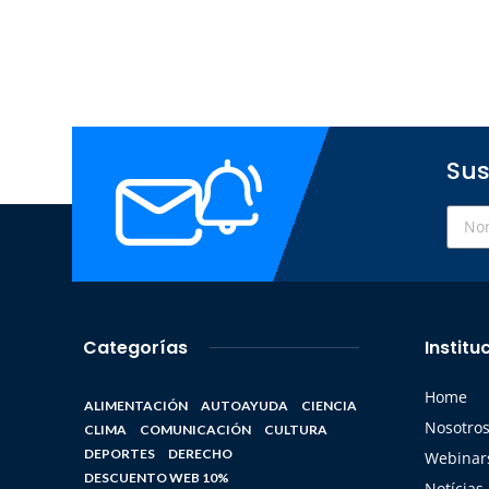
Sus
Categorías
Institu
Home
ALIMENTACIÓN
AUTOAYUDA
CIENCIA
Nosotro
CLIMA
COMUNICACIÓN
CULTURA
DEPORTES
DERECHO
Webinars
DESCUENTO WEB 10%
Notícias