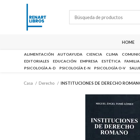
HOME
ALIMENTACIÓN
AUTOAYUDA
CIENCIA
CLIMA
COMUNI
EDITORIALES
EDUCACIÓN
EMPRESA
ESTÉTICA
FAMILIA
PSICOLOGÍA A-D
PSICOLOGÍA E-N
PSICOLOGÍA O-V
SALU
Casa
Derecho
INSTITUCIONES DE DERECHO ROMAN