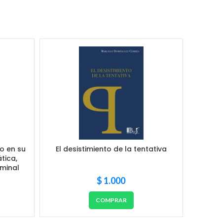
o en su
El desistimiento de la tentativa
INF
tica,
iminal
$
1.000
COMPRAR