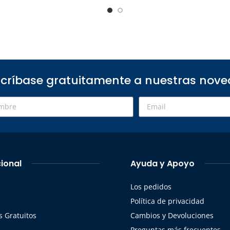
críbase gratuitamente a nuestras nov
cional
Ayuda y Apoyo
Los pedidos
s
Política de privacidad
 Gratuitos
Cambios y Devoluciones
Preguntas más frecuentes