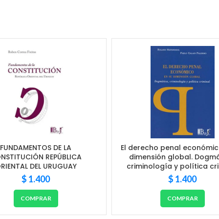
FUNDAMENTOS DE LA
El derecho penal económic
NSTITUCIÓN REPÚBLICA
dimensión global. Dogmá
RIENTAL DEL URUGUAY
criminología y política cr
$
1.400
$
1.400
COMPRAR
COMPRAR