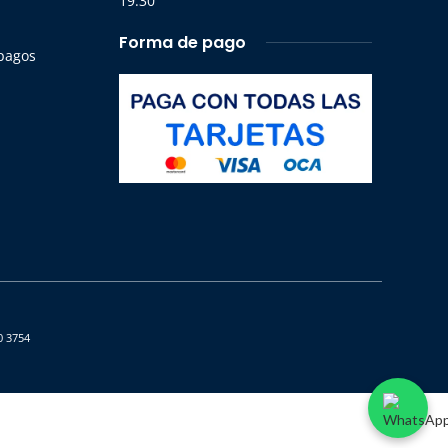
19:30
Forma de pago
 pagos
0 3754