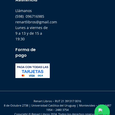
Llámanos
(598) 096716985
renartlibros@gmail.com
Lunes a viernes de
9 a 13 y de 15 a
19:30
Forma de
pago
Renart Libros – RUT 21 391317 0016
8 de Octubre 2738 | Universidad Católica del Uruguay | Montevideo – UY | 2487
1954 – 2480 3754
Copyright © Renart Libros 2024. Todos los derechos reservados.