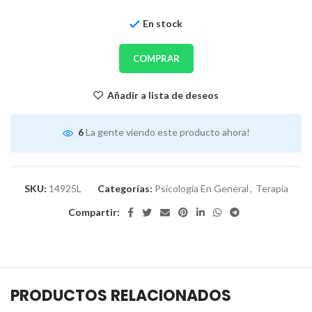
En stock
COMPRAR
Añadir a lista de deseos
6
La gente viendo este producto ahora!
SKU:
14925L
Categorías:
Psicología En General
,
Terapia
Compartir:
PRODUCTOS RELACIONADOS