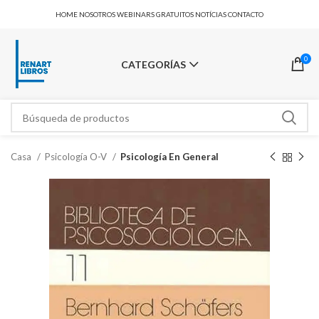
HOME
NOSOTROS
WEBINARS GRATUITOS
NOTÍCIAS
CONTACTO
0
CATEGORÍAS
Casa
Psicología O-V
Psicología En General