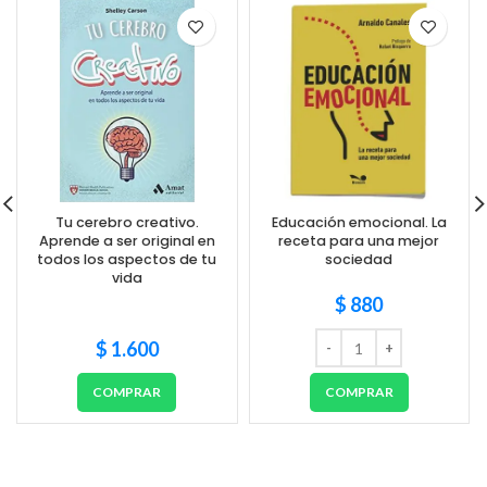
Tu cerebro creativo.
Educación emocional. La
Aprende a ser original en
receta para una mejor
todos los aspectos de tu
sociedad
vida
$
880
$
1.600
COMPRAR
COMPRAR