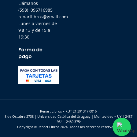
Llámanos
(598) 096716985
renartlibros@gmail.com
Lunes a viernes de
9 a 13 y de 15 a
19:30
Forma de
pago
Renart Libros – RUT 21 391317 0016
8 de Octubre 2738 | Universidad Católica del Uruguay | Montevideo – UY | 2487
1954 – 2480 3754
Copyright © Renart Libros 2024. Todos los derechos reservados.