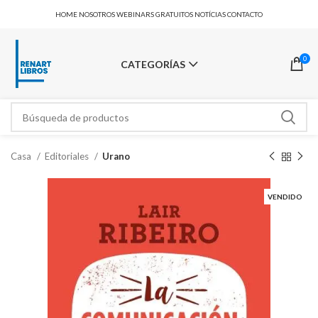
HOME
NOSOTROS
WEBINARS GRATUITOS
NOTÍCIAS
CONTACTO
0
CATEGORÍAS
Casa
Editoriales
Urano
VENDIDO