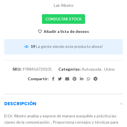
Lair Ribeiro
CONSULTAR STOCK
Añadir a lista de deseos
19
La gente viendo este producto ahora!
SKU:
9788416720101
Categorías:
Autoayuda
,
Urano
Compartir:
DESCRIPCIÓN
El Dr. Ribeiro analiza y expone de manera asequible y práctica las
claves de la comunicación. . Proporciona consejos y técnicas para