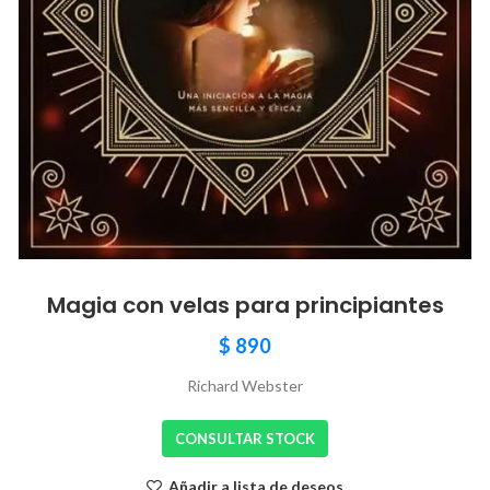
Magia con velas para principiantes
$
890
Richard Webster
CONSULTAR STOCK
Añadir a lista de deseos