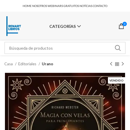
HOME
NOSOTROS
WEBINARS GRATUITOS
NOTÍCIAS
CONTACTO
0
CATEGORÍAS
Casa
Editoriales
Urano
VENDIDO