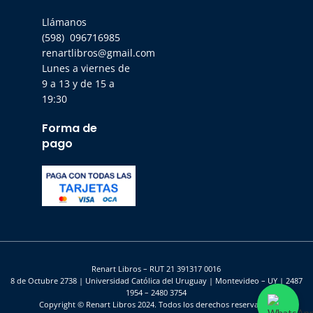
Llámanos
(598) 096716985
renartlibros@gmail.com
Lunes a viernes de
9 a 13 y de 15 a
19:30
Forma de
pago
Renart Libros – RUT 21 391317 0016
8 de Octubre 2738 | Universidad Católica del Uruguay | Montevideo – UY | 2487
1954 – 2480 3754
Copyright © Renart Libros 2024. Todos los derechos reservados.