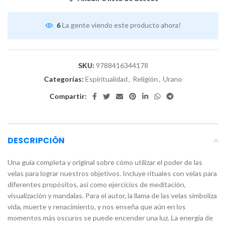
6
La gente viendo este producto ahora!
SKU:
9788416344178
Categorías:
Espiritualidad
,
Religión
,
Urano
Compartir:
DESCRIPCIÓN
Una guía completa y original sobre cómo utilizar el poder de las
velas para lograr nuestros objetivos. Incluye rituales con velas para
diferentes propósitos, así como ejercicios de meditación,
visualización y mandalas. Para el autor, la llama de las velas simboliza
vida, muerte y renacimiento, y nos enseña que aún en los
momentos más oscuros se puede encender una luz. La energía de