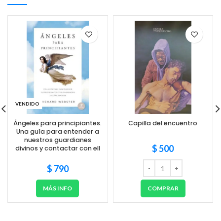
VENDIDO
Ángeles para principiantes.
Capilla del encuentro
Una guía para entender a
nuestros guardianes
$
500
divinos y contactar con ell
$
790
MÁS INFO
COMPRAR