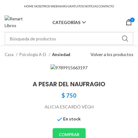
HOME
NOSOTROS
WEBINARS GRATUITOS
NOTÍCIAS
CONTACTO
0
CATEGORÍAS
Volver a los productos
Casa
Psicología A-D
Ansiedad
A PESAR DEL NAUFRAGIO
$
750
ALICIA ESCARDÓ VÉGH
En stock
COMPRAR