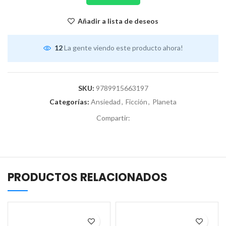
Añadir a lista de deseos
12
La gente viendo este producto ahora!
SKU:
9789915663197
Categorías:
Ansiedad
,
Ficción
,
Planeta
Compartir:
PRODUCTOS RELACIONADOS